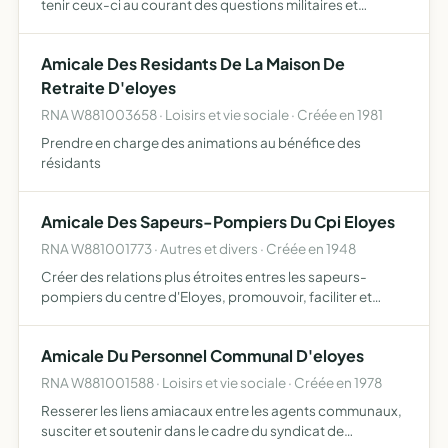
tenir ceux-ci au courant des questions militaires et
règlements nouveaux susceptibles de les intéresser, venir
en aide aux membres décorés de la médaille militaire,
Amicale Des Residants De La Maison De
mom…
Retraite D'eloyes
RNA W881003658 · Loisirs et vie sociale · Créée en 1981
Prendre en charge des animations au bénéfice des
résidants
Amicale Des Sapeurs-Pompiers Du Cpi Eloyes
RNA W881001773 · Autres et divers · Créée en 1948
Créer des relations plus étroites entres les sapeurs-
pompiers du centre d'Eloyes, promouvoir, faciliter et
organiser toutes les actions sociales, culturelles,
sportives et éducatives dans la zone d'action qui lui est
Amicale Du Personnel Communal D'eloyes
dévo…
RNA W881001588 · Loisirs et vie sociale · Créée en 1978
Resserer les liens amiacaux entre les agents communaux,
susciter et soutenir dans le cadre du syndicat de