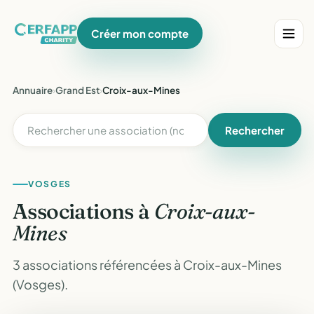
Créer mon compte
Annuaire
›
Grand Est
›
Croix-aux-Mines
Rechercher
VOSGES
Associations à
Croix-aux-
Mines
3 associations référencées à Croix-aux-Mines
(Vosges).