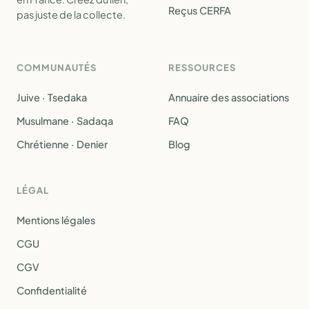
Reçus CERFA
pas juste de la collecte.
COMMUNAUTÉS
RESSOURCES
Juive · Tsedaka
Annuaire des associations
Musulmane · Sadaqa
FAQ
Chrétienne · Denier
Blog
LÉGAL
Mentions légales
CGU
CGV
Confidentialité