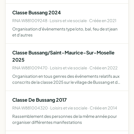
Classe Bussang 2024
RNA W881009248 · Loisirs et vie sociale · Créée en 2021
Organisation d'évènements type loto, bal, feu de st jean
et d'autres
Classe Bussang/Saint-Maurice-Sur-Moselle
2025
RNA W881009470 · Loisirs et vie sociale · Créée en 2022
Organisation en tous genres des événements relatifs aux
conscrits de la classe 2025 sur le village de Bussang et de
Saint-Maurice-sur-Moselle
Classe De Bussang 2017
RNA W881004320 · Loisirs et vie sociale · Créée en 2014
Rassemblement des personnes de la même année pour
organiser différentes manifestations