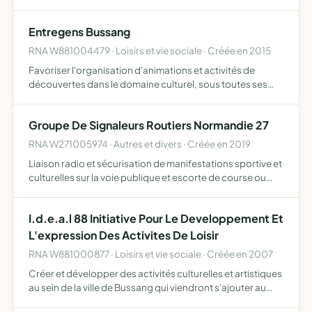
Entregens Bussang
RNA W881004479 · Loisirs et vie sociale · Créée en 2015
Favoriser l'organisation d'animations et activités de
découvertes dans le domaine culturel, sous toutes ses
formes
Groupe De Signaleurs Routiers Normandie 27
RNA W271005974 · Autres et divers · Créée en 2019
Liaison radio et sécurisation de manifestations sportive et
culturelles sur la voie publique et escorte de course ou
défilé
I.d.e.a.l 88 Initiative Pour Le Developpement Et
L'expression Des Activites De Loisir
RNA W881000877 · Loisirs et vie sociale · Créée en 2007
Créer et développer des activités culturelles et artistiques
au sein de la ville de Bussang qui viendront s'ajouter au
programme déjà existant, en rassemblant les