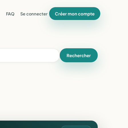
Créer mon compte
FAQ
Se connecter
Rechercher