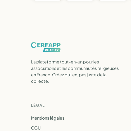
La plateforme tout-en-un pour les
associations et les communautés religieuses
en France. Créez du lien, pas juste de la
collecte.
LÉGAL
Mentions légales
CGU