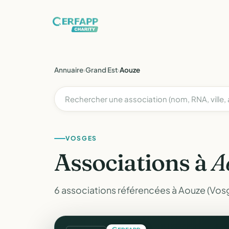
Annuaire
›
Grand Est
›
Aouze
VOSGES
Associations à
A
6 associations référencées à Aouze (Vos