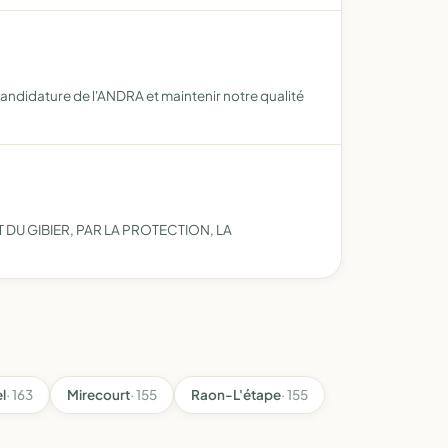
andidature de l'ANDRA et maintenir notre qualité
DU GIBIER, PAR LA PROTECTION, LA
el
· 163
Mirecourt
· 155
Raon-L'étape
· 155