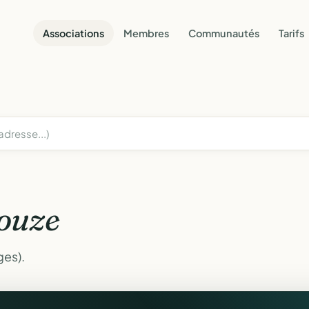
Associations
Membres
Communautés
Tarifs
ouze
ges).