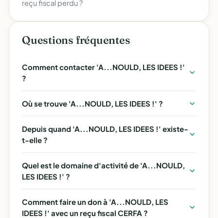
reçu fiscal perdu ?
Questions fréquentes
Comment contacter 'A...NOULD, LES IDEES !'
?
Où se trouve 'A...NOULD, LES IDEES !' ?
Depuis quand 'A...NOULD, LES IDEES !' existe-
t-elle ?
Quel est le domaine d'activité de 'A...NOULD,
LES IDEES !' ?
Comment faire un don à 'A...NOULD, LES
IDEES !' avec un reçu fiscal CERFA ?