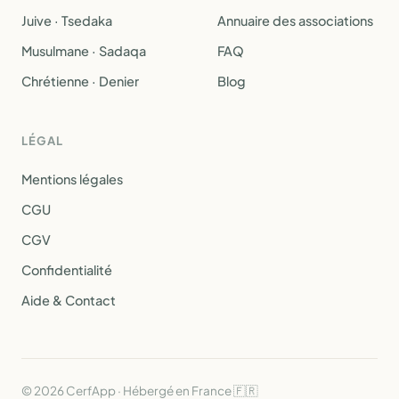
Juive · Tsedaka
Annuaire des associations
Musulmane · Sadaqa
FAQ
Chrétienne · Denier
Blog
LÉGAL
Mentions légales
CGU
CGV
Confidentialité
Aide & Contact
© 2026 CerfApp · Hébergé en France 🇫🇷