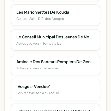
Les Marionnettes De Koukla
Culture · Saint-Dié-des-Vosges
Le Conseil Municipal Des Jeunes De Nompatelize
Autres et divers · Nompatelize
Amicale Des Sapeurs Pompiers De Gerardmer
Autres et divers · Gérardmer
'Vosges-Vendee'
Loisirs et vie sociale · Anould