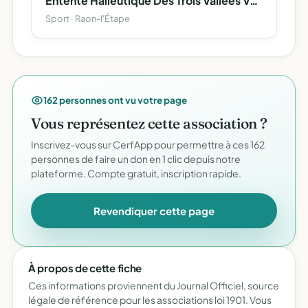
Entente Halieutique Des Trois Vallees Vosgiennes
Sport · Raon-l'Étape
162 personnes ont vu votre page
Vous représentez cette association ?
Inscrivez-vous sur CerfApp pour permettre à ces 162
personnes de faire un don en 1 clic depuis notre
plateforme. Compte gratuit, inscription rapide.
Revendiquer cette page
À propos de cette fiche
Ces informations proviennent du Journal Officiel, source
légale de référence pour les associations loi 1901. Vous