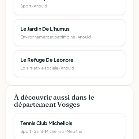
Sport · Anould
Le Jardin De L'humus
Environnement et patrimoine · Anould
Le Refuge De Léonore
Loisirs et vie sociale · Anould
À découvrir aussi dans le
département Vosges
Tennis Club Michellois
Sport · Saint-Michel-sur-Meurthe