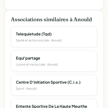
Associations similaires à Anould
Telequietude (Tqd)
Santé et action sociale · Anould
Equi'partage
Loisirs et vie sociale · Anould
Centre D'initiation Sportive (C.i.s.)
Sport · Anould
Entente Sportive De La Haute Meurthe