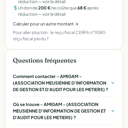
réduction —
voir le détail
Un don de
200 €
ne coûte que
68 €
après
réduction —
voir le détail
Calculer pour un autre montant →
Pour aller plus loin :
le reçu fiscal CERFA n°11580
·
reçu fiscal perdu ?
Questions fréquentes
Comment contacter - AMIGAM -
(ASSOCIATION MEUSIENNE D'INFORMATION
DE GESTION ET D'AUDIT POUR LES METIERS) ?
Où se trouve - AMIGAM - (ASSOCIATION
MEUSIENNE D'INFORMATION DE GESTION ET
D'AUDIT POUR LES METIERS) ?