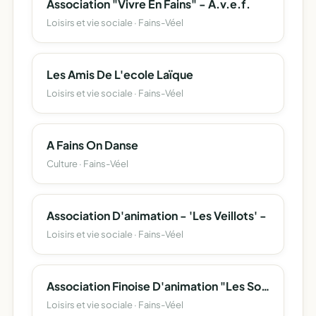
Association "Vivre En Fains" - A.v.e.f.
Loisirs et vie sociale · Fains-Véel
Les Amis De L'ecole Laïque
Loisirs et vie sociale · Fains-Véel
A Fains On Danse
Culture · Fains-Véel
Association D'animation - 'Les Veillots' -
Loisirs et vie sociale · Fains-Véel
Association Finoise D'animation "Les Sources"
Loisirs et vie sociale · Fains-Véel