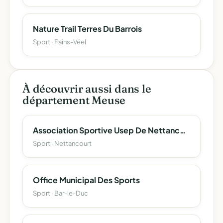
Nature Trail Terres Du Barrois
Sport · Fains-Véel
À découvrir aussi dans le
département Meuse
Association Sportive Usep De Nettancourt
Sport · Nettancourt
Office Municipal Des Sports
Sport · Bar-le-Duc