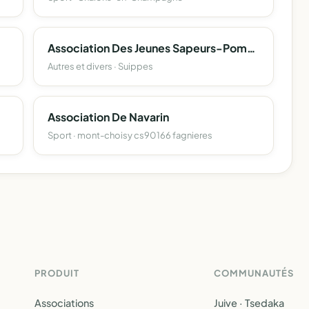
Association Des Jeunes Sapeurs-Pompiers De Suippes
Autres et divers · Suippes
Association De Navarin
Sport · mont-choisy cs90166 fagnieres
PRODUIT
COMMUNAUTÉS
Associations
Juive · Tsedaka