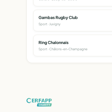
Gambas Rugby Club
Sport · Juvigny
Ring Chalonnais
Sport · Châlons-en-Champagne