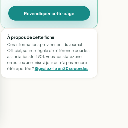
Revendiquer cette page
À propos de cette fiche
Ces informations proviennent du Journal
Officiel, source légale de référence pour les
associations loi 1901. Vous constatez une
erreur, ou une mise à jour qui n'a pas encore
été reportée ?
Signalez-le en 30 secondes
.