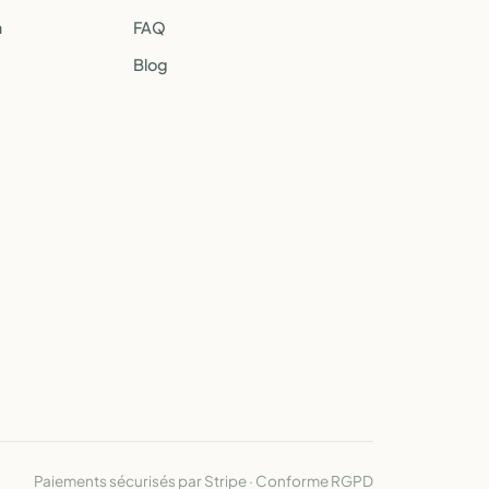
a
FAQ
Blog
Paiements sécurisés par Stripe · Conforme RGPD