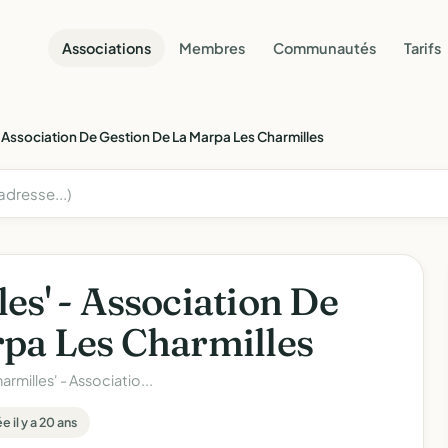
Associations
Membres
Communautés
Tarifs
 Association De Gestion De La Marpa Les Charmilles
es' - Association De
pa Les Charmilles
rmilles' - Associatio...
 il y a 20 ans