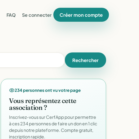
Créer mon compte
FAQ
Se connecter
Rechercher
234 personnes ont vu votre page
Vous représentez cette
association ?
Inscrivez-vous sur CerfApp pour permettre
à ces 234 personnes de faire un don en 1 clic
depuis notre plateforme. Compte gratuit,
inscription rapide.