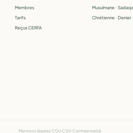
Membres
Musulmane · Sadaq
Tarifs
Chrétienne · Denier
Reçus CERFA
Mentions légales
·
CGU
·
CGV
·
Confidentialité