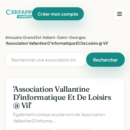
Créer mon compte
Annuaire
›
Grand Est
›
Vallant-Saint-Georges
›
'Association Vallantine D'informatique Et De Loisirs @ Vil'
Rechercher
'Association Vallantine
D'informatique Et De Loisirs
@ Vil'
Également connue sous le nom de
'Association
Vallantine D'informa...