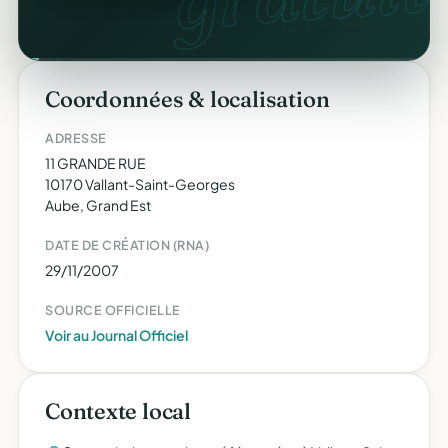
Coordonnées & localisation
ADRESSE
11 GRANDE RUE
10170 Vallant-Saint-Georges
Aube, Grand Est
DATE DE CRÉATION (RNA)
29/11/2007
SOURCE OFFICIELLE
Voir au Journal Officiel
Contexte local