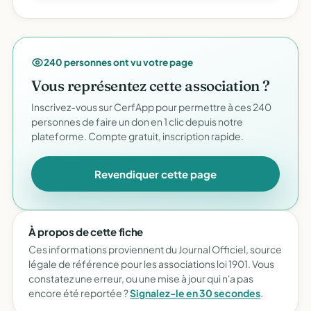
240 personnes ont vu votre page
Vous représentez cette association ?
Inscrivez-vous sur CerfApp pour permettre à ces 240
personnes de faire un don en 1 clic depuis notre
plateforme. Compte gratuit, inscription rapide.
Revendiquer cette page
À propos de cette fiche
Ces informations proviennent du Journal Officiel, source
légale de référence pour les associations loi 1901. Vous
constatez une erreur, ou une mise à jour qui n'a pas
encore été reportée ?
Signalez-le en 30 secondes
.