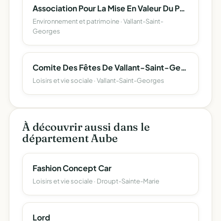
Association Pour La Mise En Valeur Du Patrimoine Vallantin
Environnement et patrimoine · Vallant-Saint-
Georges
Comite Des Fêtes De Vallant-Saint-Georges
Loisirs et vie sociale · Vallant-Saint-Georges
À découvrir aussi dans le
département Aube
Fashion Concept Car
Loisirs et vie sociale · Droupt-Sainte-Marie
Lord