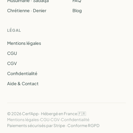
Musulmane · Sadaqa
FAQ
Chrétienne · Denier
Blog
LÉGAL
Mentions légales
CGU
CGV
Confidentialité
Aide & Contact
© 2026 CerfApp · Hébergé en France 🇫🇷
Mentions légales
·
CGU
·
CGV
·
Confidentialité
Paiements sécurisés par Stripe · Conforme RGPD