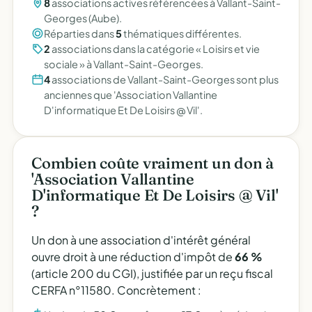
8
associations actives référencées à Vallant-Saint-
Georges (Aube).
Réparties dans
5
thématiques différentes.
2
associations dans la catégorie « Loisirs et vie
sociale » à Vallant-Saint-Georges.
4
associations de Vallant-Saint-Georges sont plus
anciennes que 'Association Vallantine
D'informatique Et De Loisirs @ Vil'.
Combien coûte vraiment un don à
'Association Vallantine
D'informatique Et De Loisirs @ Vil'
?
Un don à une association d'intérêt général
ouvre droit à une réduction d'impôt de
66 %
(article 200 du CGI), justifiée par un reçu fiscal
CERFA n°11580. Concrètement :