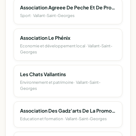
Association Agreee De Peche Et De Protection Du Milieu Aquatique De Vallant Saint Georges A.a.p.p.m.a
Sport · Vallant-Saint-Georges
Association Le Phénix
Economie et développement local · Vallant-Saint-
Georges
Les Chats Vallantins
Environnement et patrimoine · Vallant-Saint-
Georges
Association Des Gadz'arts De La Promo Me 198 - 201/202
Education et formation · Vallant-Saint-Georges