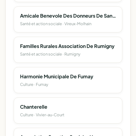
Amicale Benevole Des Donneurs De Sang Des Deux Vireux Et Environs
Santé et action sociale · Vireux-Molhain
Familles Rurales Association De Rumigny
Santé et action sociale · Rumigny
Harmonie Municipale De Fumay
Culture · Fumay
Chanterelle
Culture · Vivier-au-Court