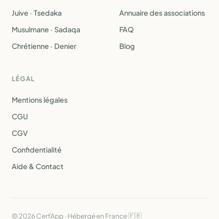
Juive · Tsedaka
Annuaire des associations
Musulmane · Sadaqa
FAQ
Chrétienne · Denier
Blog
LÉGAL
Mentions légales
CGU
CGV
Confidentialité
Aide & Contact
© 2026 CerfApp · Hébergé en France 🇫🇷