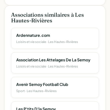
Associations similaires à Les
Hautes-Rivières
Ardennature.com
Loisirs et vie sociale · Les Hautes-Rivières
Association Les Attelages De La Semoy
Loisirs et vie sociale · Les Hautes-Rivières
Avenir Semoy Football Club
Sport · Les Hautes-Rivières
Les P'tits D'la Semoy