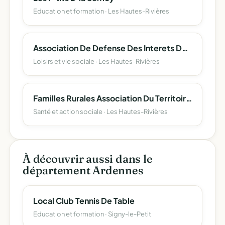
Education et formation · Les Hautes-Rivières
Association De Defense Des Interets Des Riverains
Loisirs et vie sociale · Les Hautes-Rivières
Familles Rurales Association Du Territoire Vallees Et Plateau D'ardenne
Santé et action sociale · Les Hautes-Rivières
À découvrir aussi dans le
département Ardennes
Local Club Tennis De Table
Education et formation · Signy-le-Petit