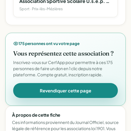
Association Sportive Scolaire U.s.e.p. De L'ecole De Prix-Les- Mezieres
Sport · Prix-lès-Mézières
175 personnes ont vu votre page
Vous représentez cette association ?
Inscrivez-vous sur CerfApp pour permettre à ces 175
personnes de faire un don en 1 clic depuis notre
plateforme. Compte gratuit, inscription rapide.
Revendiquer cette page
À propos de cette fiche
Ces informations proviennent du Journal Officiel, source
légale de référence pour les associations loi 1901. Vous