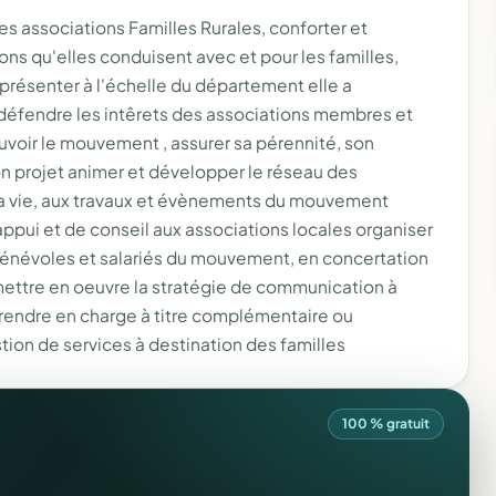
es associations Familles Rurales, conforter et
s qu'elles conduisent avec et pour les familles,
présenter à l'échelle du département elle a
défendre les intêrets des associations membres et
voir le mouvement , assurer sa pérennité, son
n projet animer et développer le réseau des
 la vie, aux travaux et évènements du mouvement
appui et de conseil aux associations locales organiser
s bénévoles et salariés du mouvement, en concertation
 mettre en oeuvre la stratégie de communication à
rendre en charge à titre complémentaire ou
stion de services à destination des familles
100 % gratuit