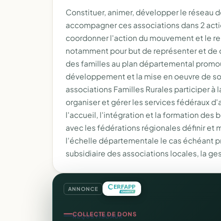
Constituer, animer, développer le réseau d
accompagner ces associations dans 2 action
coordonner l'action du mouvement et le re
notamment pour but de représenter et de 
des familles au plan départemental promou
développement et la mise en oeuvre de so
associations Familles Rurales participer à
organiser et gérer les services fédéraux d'
l'accueil, l'intégration et la formation de
avec les fédérations régionales définir et
l'échelle départementale le cas échéant p
subsidiaire des associations locales, la ge
ANNONCE
COLLECTE DE DONS