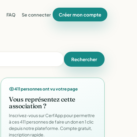
Créer mon compte
FAQ
Se connecter
Rechercher
411 personnes ont vu votre page
Vous représentez cette
association ?
Inscrivez-vous sur CerfApp pour permettre
à ces 411 personnes de faire un don en 1 clic
depuis notre plateforme. Compte gratuit,
inscription rapide.