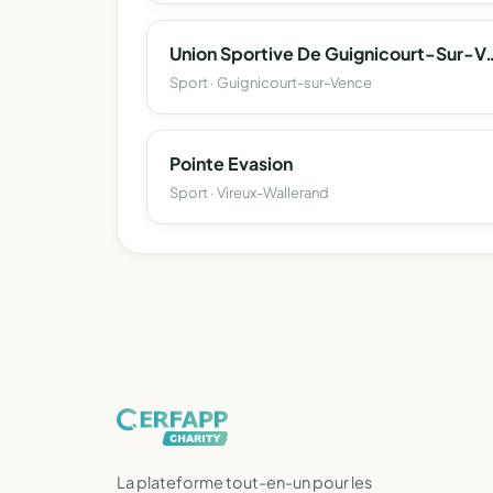
Union Sportive De Guig
Sport · Guignicourt-sur-Vence
Pointe Evasion
Sport · Vireux-Wallerand
La plateforme tout-en-un pour les