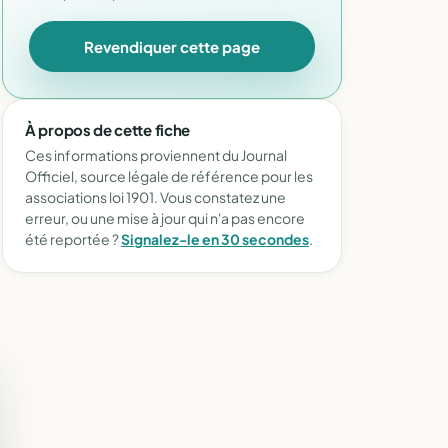
Revendiquer cette page
À propos de cette fiche
Ces informations proviennent du Journal
Officiel, source légale de référence pour les
associations loi 1901. Vous constatez une
erreur, ou une mise à jour qui n'a pas encore
été reportée ?
Signalez-le en 30 secondes
.