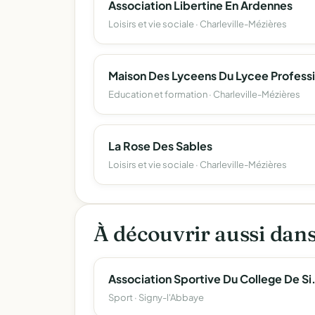
Association Libertine En Ardennes
Loisirs et vie sociale · Charleville-Mézières
Education et formation · Charleville-Mézières
La Rose Des Sables
Loisirs et vie sociale · Charleville-Mézières
À découvrir aussi dan
Association Sportive
Sport · Signy-l'Abbaye