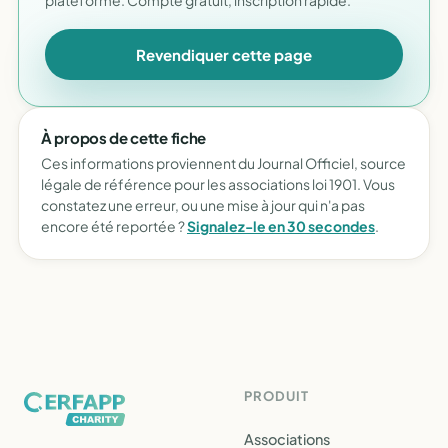
plateforme. Compte gratuit, inscription rapide.
Revendiquer cette page
À propos de cette fiche
Ces informations proviennent du Journal Officiel, source
légale de référence pour les associations loi 1901. Vous
constatez une erreur, ou une mise à jour qui n'a pas
encore été reportée ?
Signalez-le en 30 secondes
.
PRODUIT
Associations