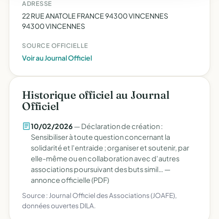
ADRESSE
22 RUE ANATOLE FRANCE 94300 VINCENNES
94300 VINCENNES
SOURCE OFFICIELLE
Voir au Journal Officiel
Historique officiel au Journal
Officiel
10/02/2026
— Déclaration de création :
Sensibiliser à toute question concernant la
solidarité et l'entraide ; organiser et soutenir, par
elle-même ou en collaboration avec d'autres
associations poursuivant des buts simil… —
annonce officielle (PDF)
Source : Journal Officiel des Associations (JOAFE),
données ouvertes DILA.