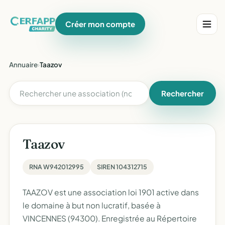
Créer mon compte
Annuaire
›
Taazov
Rechercher
Taazov
RNA W942012995
SIREN 104312715
TAAZOV est une association loi 1901 active dans
le domaine à but non lucratif, basée à
VINCENNES (94300). Enregistrée au Répertoire