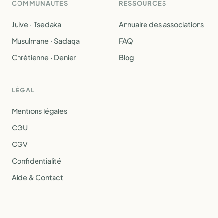
COMMUNAUTÉS
RESSOURCES
Juive · Tsedaka
Annuaire des associations
Musulmane · Sadaqa
FAQ
Chrétienne · Denier
Blog
LÉGAL
Mentions légales
CGU
CGV
Confidentialité
Aide & Contact