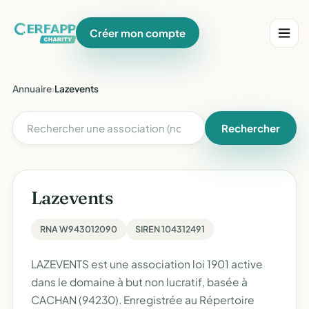
Créer mon compte
Annuaire
›
Lazevents
Rechercher
Lazevents
RNA W943012090
SIREN 104312491
LAZEVENTS est une association loi 1901 active
dans le domaine à but non lucratif, basée à
CACHAN (94230). Enregistrée au Répertoire