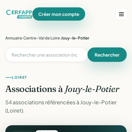
Créer mon compte
Annuaire
›
Centre-Val de Loire
›
Jouy-le-Potier
Rechercher
LOIRET
Associations à
Jouy-le-Potier
54 associations référencées à Jouy-le-Potier
(Loiret).