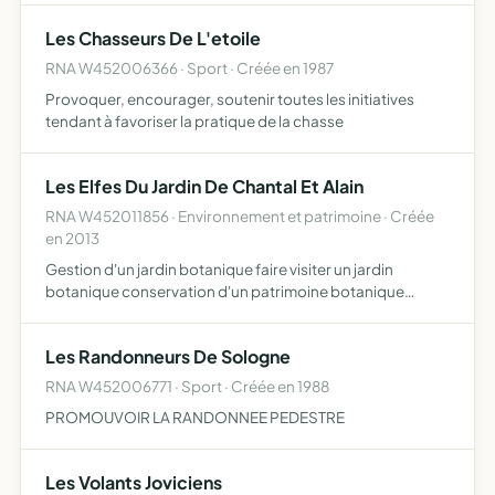
Les Chasseurs De L'etoile
RNA W452006366 · Sport · Créée en 1987
Provoquer, encourager, soutenir toutes les initiatives
tendant à favoriser la pratique de la chasse
Les Elfes Du Jardin De Chantal Et Alain
RNA W452011856 · Environnement et patrimoine · Créée
en 2013
Gestion d'un jardin botanique faire visiter un jardin
botanique conservation d'un patrimoine botanique
entretien d'un jardin botanique donner des cours de soins
des plantes valorisation d'un jardin botanique
Les Randonneurs De Sologne
RNA W452006771 · Sport · Créée en 1988
PROMOUVOIR LA RANDONNEE PEDESTRE
Les Volants Joviciens