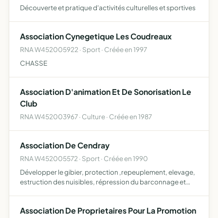
Découverte et pratique d'activités culturelles et sportives
Association Cynegetique Les Coudreaux
RNA W452005922 · Sport · Créée en 1997
CHASSE
Association D'animation Et De Sonorisation Le
Club
RNA W452003967 · Culture · Créée en 1987
Association De Cendray
RNA W452005572 · Sport · Créée en 1990
Développer le gibier, protection ,repeuplement, elevage,
estruction des nuisibles, répression du barconnage et
exploitation rationnelle de la chasse
Association De Proprietaires Pour La Promotion