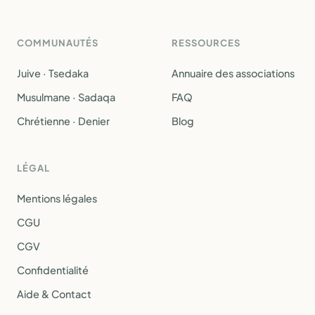
COMMUNAUTÉS
RESSOURCES
Juive · Tsedaka
Annuaire des associations
Musulmane · Sadaqa
FAQ
Chrétienne · Denier
Blog
LÉGAL
Mentions légales
CGU
CGV
Confidentialité
Aide & Contact