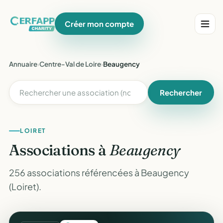
Créer mon compte
Annuaire
›
Centre-Val de Loire
›
Beaugency
Rechercher
LOIRET
Associations à
Beaugency
256 associations référencées à Beaugency
(Loiret).