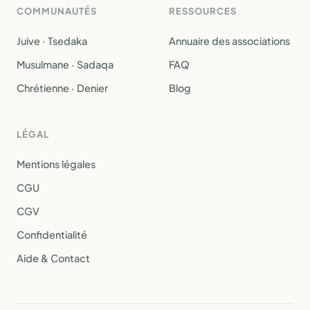
COMMUNAUTÉS
RESSOURCES
Juive · Tsedaka
Annuaire des associations
Musulmane · Sadaqa
FAQ
Chrétienne · Denier
Blog
LÉGAL
Mentions légales
CGU
CGV
Confidentialité
Aide & Contact