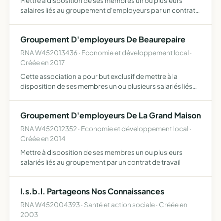
Mettre à disposition de ses membres un ou plusieurs
salaires liés au groupement d'employeurs par un contrat
de travail
Groupement D'employeurs De Beaurepaire
RNA W452013436 · Economie et développement local ·
Créée en 2017
Cette association a pour but exclusif de mettre à la
disposition de ses membres un ou plusieurs salariés liés
au groupement par un contrat de travail ce groupement
ne peut effectuer que des opérations à but lucratif
Groupement D'employeurs De La Grand Maison
RNA W452012352 · Economie et développement local ·
Créée en 2014
Mettre à disposition de ses membres un ou plusieurs
salariés liés au groupement par un contrat de travail
I.s.b.l. Partageons Nos Connaissances
RNA W452004393 · Santé et action sociale · Créée en
2003