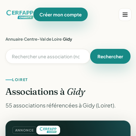
Créer mon compte
Annuaire
›
Centre-Val de Loire
›
Gidy
Rechercher
LOIRET
Associations à
Gidy
55 associations référencées à Gidy (Loiret).
ANNONCE