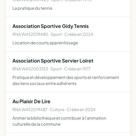
La pratique du tennis
Association Sportive Gidy Tennis
RNA W452019480 · Sport · Créée en 2024
Location de courts apprentissage
Association Sportive Servier Loiret
RNA W452003153 · Sport · Créée en 1977
Pratique et développement des sports et renforcement
des liens sociaux entre adhérents
Au Plaisir De Lire
RNA W452019487 · Culture · Créée en 2024
Animer la bibliothèque et contribuer à l'animation
culturelle de la commune