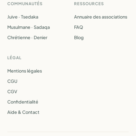
COMMUNAUTÉS
RESSOURCES
Juive · Tsedaka
Annuaire des associations
Musulmane · Sadaqa
FAQ
Chrétienne · Denier
Blog
LÉGAL
Mentions légales
CGU
CGV
Confidentialité
Aide & Contact