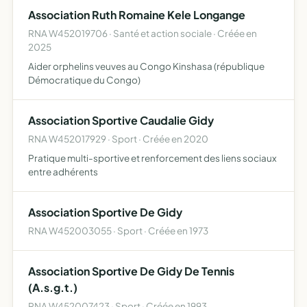
Association Ruth Romaine Kele Longange
RNA W452019706 · Santé et action sociale · Créée en
2025
Aider orphelins veuves au Congo Kinshasa (république
Démocratique du Congo)
Association Sportive Caudalie Gidy
RNA W452017929 · Sport · Créée en 2020
Pratique multi-sportive et renforcement des liens sociaux
entre adhérents
Association Sportive De Gidy
RNA W452003055 · Sport · Créée en 1973
Association Sportive De Gidy De Tennis
(A.s.g.t.)
RNA W452007423 · Sport · Créée en 1993