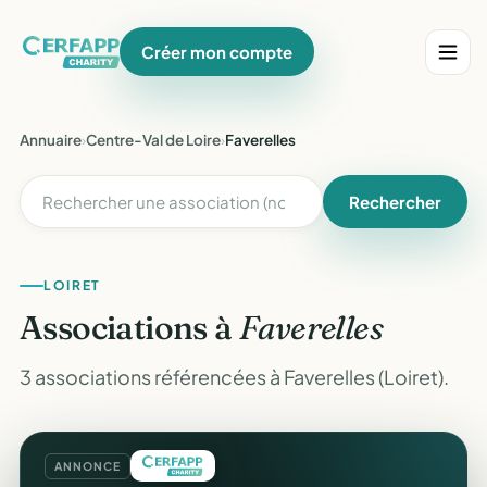
Créer mon compte
Annuaire
›
Centre-Val de Loire
›
Faverelles
Rechercher
LOIRET
Associations à
Faverelles
3 associations référencées à Faverelles (Loiret).
ANNONCE