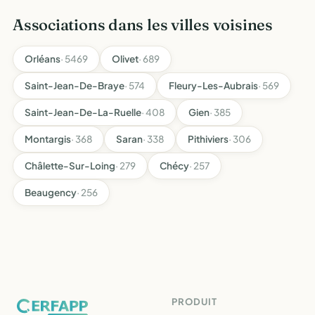
Associations dans les villes voisines
Orléans
· 5469
Olivet
· 689
Saint-Jean-De-Braye
· 574
Fleury-Les-Aubrais
· 569
Saint-Jean-De-La-Ruelle
· 408
Gien
· 385
Montargis
· 368
Saran
· 338
Pithiviers
· 306
Châlette-Sur-Loing
· 279
Chécy
· 257
Beaugency
· 256
PRODUIT