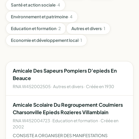
Santé et action sociale
· 4
Environnement et patrimoine
· 4
Education et formation
· 2
Autres et divers
· 1
Economie et développement local
· 1
Amicale Des Sapeurs Pompiers D'epieds En
Beauce
RNA W452002505 · Autres et divers · Créée en 1930
Amicale Scolaire Du Regroupement Coulmiers
Charsonville Epieds Rozieres Villamblain
RNA W452004723 · Education et formation · Créée en
2002
CONSISTE A ORGANISER DES MANIFESTATIONS