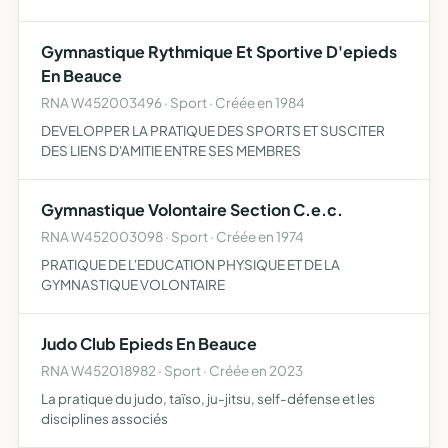
Gymnastique Rythmique Et Sportive D'epieds
En Beauce
RNA W452003496 · Sport · Créée en 1984
DEVELOPPER LA PRATIQUE DES SPORTS ET SUSCITER
DES LIENS D'AMITIE ENTRE SES MEMBRES
Gymnastique Volontaire Section C.e.c.
RNA W452003098 · Sport · Créée en 1974
PRATIQUE DE L'EDUCATION PHYSIQUE ET DE LA
GYMNASTIQUE VOLONTAIRE
Judo Club Epieds En Beauce
RNA W452018982 · Sport · Créée en 2023
La pratique du judo, taïso, ju-jitsu, self-défense et les
disciplines associés