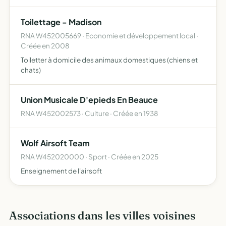
Toilettage - Madison
RNA W452005669 · Economie et développement local ·
Créée en 2008
Toiletter à domicile des animaux domestiques (chiens et
chats)
Union Musicale D'epieds En Beauce
RNA W452002573 · Culture · Créée en 1938
Wolf Airsoft Team
RNA W452020000 · Sport · Créée en 2025
Enseignement de l'airsoft
Associations dans les villes voisines