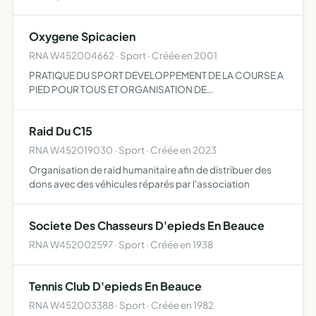
Oxygene Spicacien
RNA W452004662 · Sport · Créée en 2001
PRATIQUE DU SPORT DEVELOPPEMENT DE LA COURSE A
PIED POUR TOUS ET ORGANISATION DE
MANIFESTATIONS S'Y RAPPORTANT/
Raid Du C15
RNA W452019030 · Sport · Créée en 2023
Organisation de raid humanitaire afin de distribuer des
dons avec des véhicules réparés par l'association
Societe Des Chasseurs D'epieds En Beauce
RNA W452002597 · Sport · Créée en 1938
Tennis Club D'epieds En Beauce
RNA W452003388 · Sport · Créée en 1982