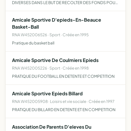
DIVERSES DANS LE BUT DE RECOLTER DES FONDS POUR
CONTRIBUER A LA REALISATION DE PROEJTS DU
REGROUPEMENT SCOLAIRE.
Amicale Sportive D'epieds-En-Beauce
Basket-Ball
RNA W452006526 · Sport · Créée en 1995
Pratique du basket ball
Amicale Sportive De Coulmiers Epieds
RNA W452005226 · Sport · Créée en 1998
PRATIQUE DU FOOTBALL EN DETENTE ET COMPETITION
Amicale Sportive Epieds Billard
RNA W452005908 · Loisirs et vie sociale · Créée en 1997
PRATIQUE DU BILLARD EN DETENTE ET EN COMPETITION
Association De Parents D'eleves Du