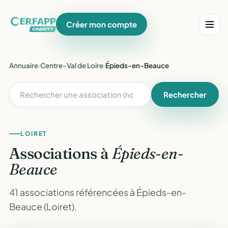
Créer mon compte
Annuaire
›
Centre-Val de Loire
›
Épieds-en-Beauce
Rechercher
LOIRET
Associations à
Épieds-en-
Beauce
41 associations référencées à Épieds-en-
Beauce (Loiret).