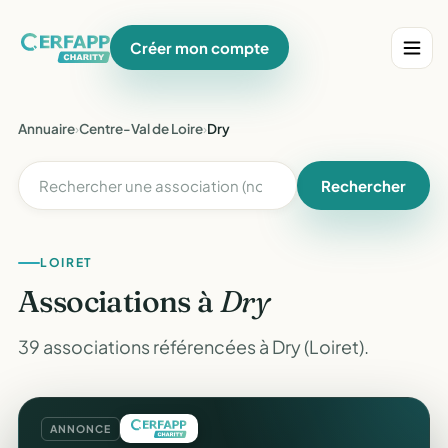
Créer mon compte
Annuaire
›
Centre-Val de Loire
›
Dry
Rechercher
LOIRET
Associations à
Dry
39 associations référencées à Dry (Loiret).
ANNONCE