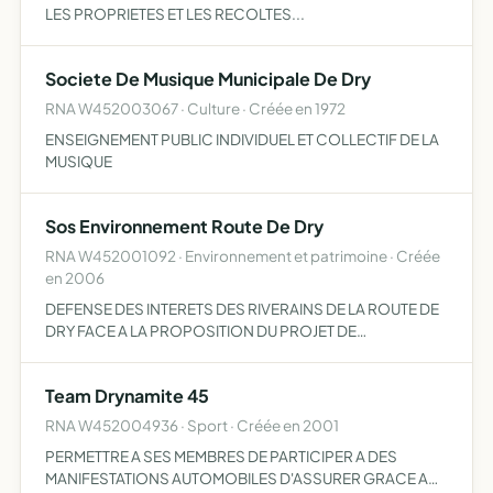
LES PROPRIETES ET LES RECOLTES...
Societe De Musique Municipale De Dry
RNA W452003067 · Culture · Créée en 1972
ENSEIGNEMENT PUBLIC INDIVIDUEL ET COLLECTIF DE LA
MUSIQUE
Sos Environnement Route De Dry
RNA W452001092 · Environnement et patrimoine · Créée
en 2006
DEFENSE DES INTERETS DES RIVERAINS DE LA ROUTE DE
DRY FACE A LA PROPOSITION DU PROJET DE
FRNCHISSEMENT DE LA LOIRE A MEUNG SUR LOIRE POUR
CE FAIRE NOUS RENCONTRONS LES ELUS LOCAUX
Team Drynamite 45
RNA W452004936 · Sport · Créée en 2001
PERMETTRE A SES MEMBRES DE PARTICIPER A DES
MANIFESTATIONS AUTOMOBILES D'ASSURER GRACE A