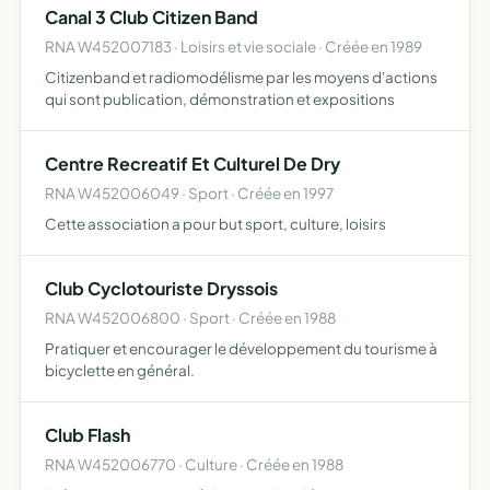
Canal 3 Club Citizen Band
RNA W452007183 · Loisirs et vie sociale · Créée en 1989
Citizenband et radiomodélisme par les moyens d'actions
qui sont publication, démonstration et expositions
Centre Recreatif Et Culturel De Dry
RNA W452006049 · Sport · Créée en 1997
Cette association a pour but sport, culture, loisirs
Club Cyclotouriste Dryssois
RNA W452006800 · Sport · Créée en 1988
Pratiquer et encourager le développement du tourisme à
bicyclette en général.
Club Flash
RNA W452006770 · Culture · Créée en 1988