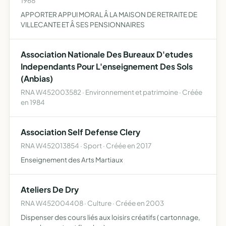
1968
APPORTER APPUI MORAL Â LA MAISON DE RETRAITE DE
VILLECANTE ET Â SES PENSIONNAIRES
Association Nationale Des Bureaux D'etudes
Independants Pour L'enseignement Des Sols
(Anbias)
RNA W452003582 · Environnement et patrimoine · Créée
en 1984
Association Self Defense Clery
RNA W452013854 · Sport · Créée en 2017
Enseignement des Arts Martiaux
Ateliers De Dry
RNA W452004408 · Culture · Créée en 2003
Dispenser des cours liés aux loisirs créatifs ( cartonnage,