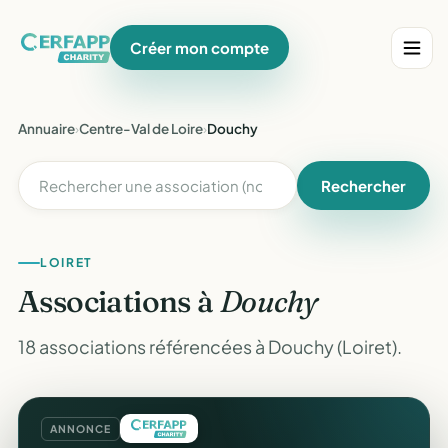
Créer mon compte
Annuaire
›
Centre-Val de Loire
›
Douchy
Rechercher
LOIRET
Associations à
Douchy
18 associations référencées à Douchy (Loiret).
ANNONCE