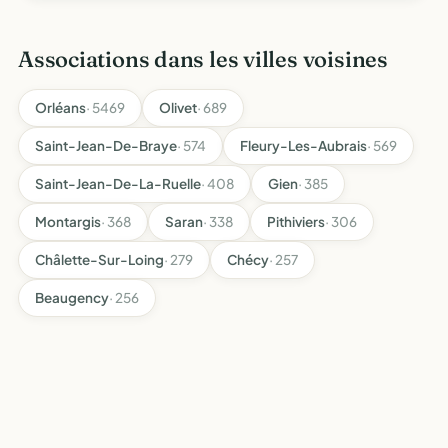
Associations dans les villes voisines
Orléans
· 5469
Olivet
· 689
Saint-Jean-De-Braye
· 574
Fleury-Les-Aubrais
· 569
Saint-Jean-De-La-Ruelle
· 408
Gien
· 385
Montargis
· 368
Saran
· 338
Pithiviers
· 306
Châlette-Sur-Loing
· 279
Chécy
· 257
Beaugency
· 256