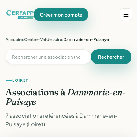
Créer mon compte
Annuaire
›
Centre-Val de Loire
›
Dammarie-en-Puisaye
Rechercher
LOIRET
Associations à
Dammarie-en-
Puisaye
7 associations référencées à Dammarie-en-
Puisaye (Loiret).