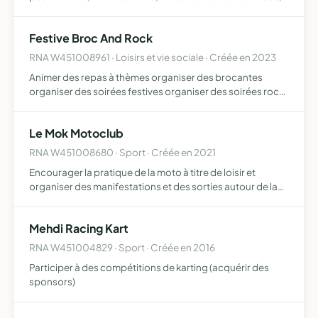
festivités, etc
Festive Broc And Rock
RNA W451008961 · Loisirs et vie sociale · Créée en 2023
Animer des repas à thèmes organiser des brocantes
organiser des soirées festives organiser des soirées rock
participer à des marchés
Le Mok Motoclub
RNA W451008680 · Sport · Créée en 2021
Encourager la pratique de la moto à titre de loisir et
organiser des manifestations et des sorties autour de la
moto
Mehdi Racing Kart
RNA W451004829 · Sport · Créée en 2016
Participer à des compétitions de karting (acquérir des
sponsors)