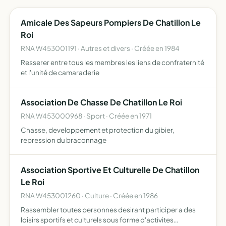
Amicale Des Sapeurs Pompiers De Chatillon Le
Roi
RNA W453001191 · Autres et divers · Créée en 1984
Resserer entre tous les membres les liens de confraternité
et l'unité de camaraderie
Association De Chasse De Chatillon Le Roi
RNA W453000968 · Sport · Créée en 1971
Chasse, developpement et protection du gibier,
repression du braconnage
Association Sportive Et Culturelle De Chatillon
Le Roi
RNA W453001260 · Culture · Créée en 1986
Rassembler toutes personnes desirant participer a des
loisirs sportifs et culturels sous forme d'activites