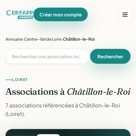
Créer mon compte
Annuaire
›
Centre-Val de Loire
›
Châtillon-le-Roi
Rechercher
LOIRET
Associations à
Châtillon-le-Roi
7 associations référencées à Châtillon-le-Roi
(Loiret).