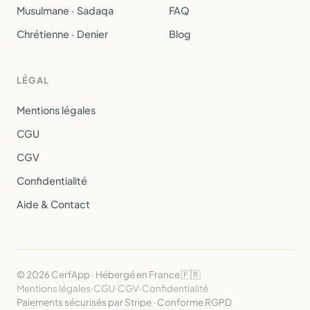
Musulmane · Sadaqa
FAQ
Chrétienne · Denier
Blog
LÉGAL
Mentions légales
CGU
CGV
Confidentialité
Aide & Contact
© 2026 CerfApp · Hébergé en France 🇫🇷
Mentions légales
·
CGU
·
CGV
·
Confidentialité
Paiements sécurisés par Stripe · Conforme RGPD