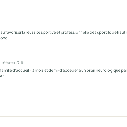
 favoriser la réussite sportive et professionnelle des sportifs de haut 
 cond…
Créée en 2018
famille d'accueil - 3 mois et demi) d'accéder à un bilan neurologique par
er …