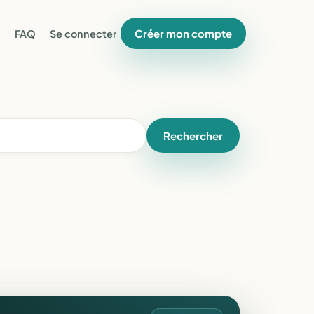
Créer mon compte
FAQ
Se connecter
Rechercher