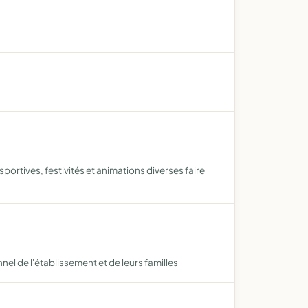
portives, festivités et animations diverses faire
nel de l'établissement et de leurs familles