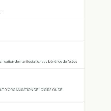
au
anisation de manifestations au bénéfice de l'élève
UT D'ORGANISATION DE LOISIRS OU DE