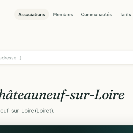
Associations
Membres
Communautés
Tarifs
hâteauneuf-sur-Loire
uf-sur-Loire (Loiret).