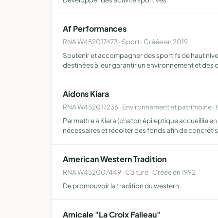
Af Performances
RNA W452017473 · Sport · Créée en 2019
Soutenir et accompagner des sportifs de haut niveau
destinées à leur garantir un environnement et des
Aidons Kiara
RNA W452017236 · Environnement et patrimoine · 
Permettre à Kiara (chaton épileptique accueillie en 
nécessaires et récolter des fonds afin de concrétis
American Western Tradition
RNA W452007449 · Culture · Créée en 1992
De promouvoir la tradition du western
Amicale "La Croix Falleau"