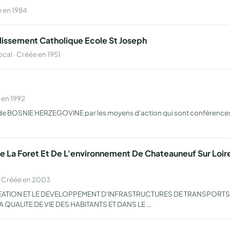
 en 1984
issement Catholique Ecole St Joseph
al · Créée en 1951
 en 1992
s de BOSNIE HERZEGOVINE par les moyens d'action qui sont conférences, 
e La Foret Et De L'environnement De Chateauneuf Sur Loire
· Créée en 2003
REATION ET LE DEVELOPPEMENT D'INFRASTRUCTURES DE TRANSPOR
 QUALITE DE VIE DES HABITANTS ET DANS LE …