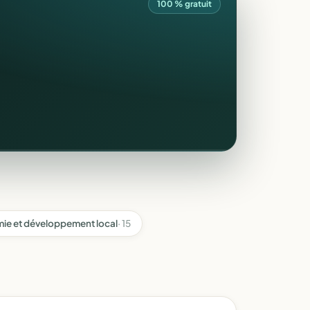
100 % gratuit
ie et développement local
· 15