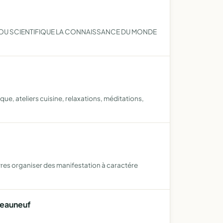
 OU SCIENTIFIQUE LA CONNAISSANCE DU MONDE
ue, ateliers cuisine, relaxations, méditations,
res organiser des manifestation à caractére
teauneuf