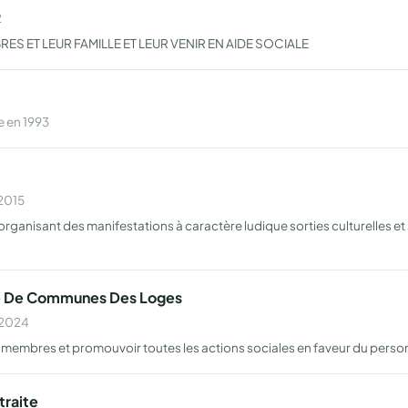
2
ES ET LEUR FAMILLE ET LEUR VENIR EN AIDE SOCIALE
 en 1993
 2015
rganisant des manifestations à caractère ludique sorties culturelles et s
e De Communes Des Loges
n 2024
les membres et promouvoir toutes les actions sociales en faveur du person
traite