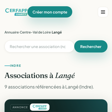
Créer mon compte
Annuaire
›
Centre-Val de Loire
›
Langé
Rechercher
INDRE
Associations à
Langé
9 associations référencées à Langé (Indre).
ANNONCE