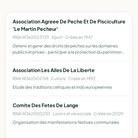
Association Agreee De Peche Et De Pisciculture
'Le Martin Pecheur'
RNA W362003729 · Sport · Créée en 1947
Detenir et gerer des droits de peches sur les domaines
publics et prives - participer a la protection du patrimoine
piscicole
Association Les Ailes De La Liberte
RNA W362002158 · Culture · Créée en 1992
Etude des traditions celtiques et indo europeennes
Comite Des Fetes De Lange
RNA W362000230 · Loisirs et vie sociale · Créée en 2009
Organisation des manifestations festives communales