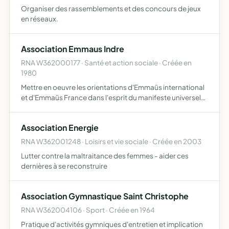
Organiser des rassemblements et des concours de jeux
en réseaux.
Association Emmaus Indre
RNA W362000177 · Santé et action sociale · Créée en
1980
Mettre en oeuvre les orientations d'Emmaüs international
et d'Emmaüs France dans l'esprit du manifeste universel
d'Emmaüs, développer des actions de solidarité
partagée
Association Energie
RNA W362001248 · Loisirs et vie sociale · Créée en 2003
Lutter contre la maltraitance des femmes - aider ces
dernières à se reconstruire
Association Gymnastique Saint Christophe
RNA W362004106 · Sport · Créée en 1964
Pratique d'activités gymniques d'entretien et implication