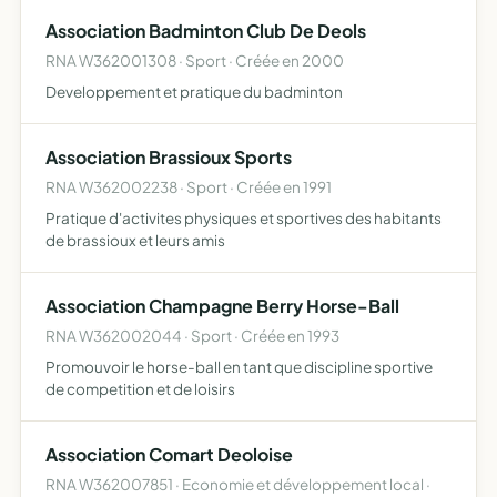
Association Badminton Club De Deols
RNA W362001308 · Sport · Créée en 2000
Developpement et pratique du badminton
Association Brassioux Sports
RNA W362002238 · Sport · Créée en 1991
Pratique d'activites physiques et sportives des habitants
de brassioux et leurs amis
Association Champagne Berry Horse-Ball
RNA W362002044 · Sport · Créée en 1993
Promouvoir le horse-ball en tant que discipline sportive
de competition et de loisirs
Association Comart Deoloise
RNA W362007851 · Economie et développement local ·