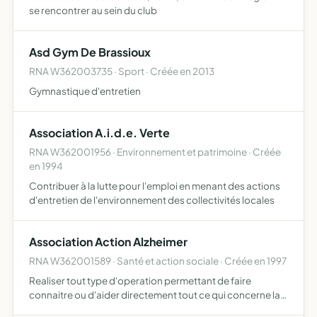
se rencontrer au sein du club
Asd Gym De Brassioux
RNA W362003735 · Sport · Créée en 2013
Gymnastique d'entretien
Association A.i.d.e. Verte
RNA W362001956 · Environnement et patrimoine · Créée
en 1994
Contribuer à la lutte pour l'emploi en menant des actions
d'entretien de l'environnement des collectivités locales
Association Action Alzheimer
RNA W362001589 · Santé et action sociale · Créée en 1997
Realiser tout type d'operation permettant de faire
connaitre ou d'aider directement tout ce qui concerne la
maladie d'alzheimer et troubles apparentes