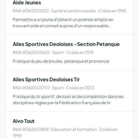
Aide Jeunes
RNA W362001522 · Santé et action sociale · Créée en 1998
Permettre a un jeune d'obtenir un premier emploi en
trouvant aide et conseil aupres d'un responsable
d'entreprise
Ailes Sportives Deoloises -Section Petanque
RNA W362000627 · Sport · Créée en 1974
Pratique du jeu de boules, petanque et provencal
Ailes Sportives Deoloises Tir
RNA W362003707 · Sport · Créée en 2013
Pratique du tir sportif, de loisir et de compétition dans les
disciplines régies par la Fédération française de tir
Aivo Tout
RNA W362001859 · Education et formation · Créée en
1995