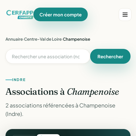
Créer mon compte
Annuaire
›
Centre-Val de Loire
›
Champenoise
Rechercher
INDRE
Associations à
Champenoise
2 associations référencées à Champenoise
(Indre).