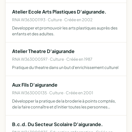
Atelier Ecole Arts Plastiques D'aigurande.
RNA W363001193 · Culture · Créée en 2002
Developper et promouvoir les arts plastiques auprès des
enfants et des adultes.
Atelier Theatre D'aigurande
RNA W363000597 · Culture · Créée en 1987
Pratique du theatre dans un but d'enrichissement culturel
Aux Fils D'aigurande
RNA W363000135 · Culture · Créée en 2001
Développer la pratique de la broderie à points comptés,
de la faire connaître et d'initier toutes les personnes
interéssées ou de se perfectionner
B.c.d. Du Secteur Scolaire D'aigurande.