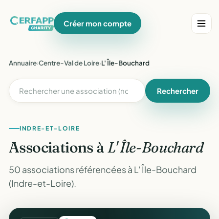
Créer mon compte
Annuaire
›
Centre-Val de Loire
›
L' Île-Bouchard
Rechercher
INDRE-ET-LOIRE
Associations à
L' Île-Bouchard
50 associations référencées à L' Île-Bouchard
(Indre-et-Loire).