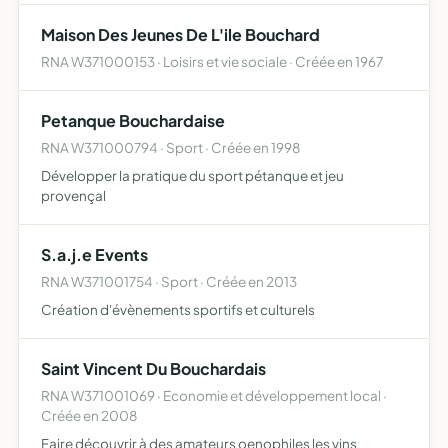
Maison Des Jeunes De L'ile Bouchard
RNA W371000153 · Loisirs et vie sociale · Créée en 1967
Petanque Bouchardaise
RNA W371000794 · Sport · Créée en 1998
Développer la pratique du sport pétanque et jeu
provençal
S.a.j.e Events
RNA W371001754 · Sport · Créée en 2013
Création d'évènements sportifs et culturels
Saint Vincent Du Bouchardais
RNA W371001069 · Economie et développement local ·
Créée en 2008
Faire découvrir à des amateurs oenophiles les vins