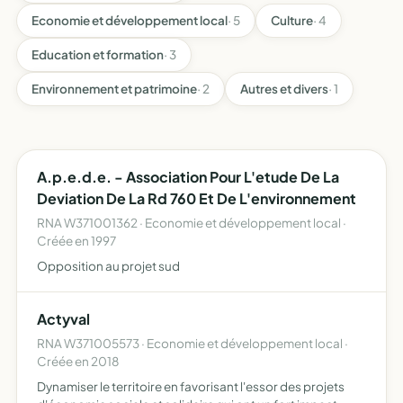
Economie et développement local
· 5
Culture
· 4
Education et formation
· 3
Environnement et patrimoine
· 2
Autres et divers
· 1
A.p.e.d.e. - Association Pour L'etude De La
Deviation De La Rd 760 Et De L'environnement
RNA W371001362 · Economie et développement local ·
Créée en 1997
Opposition au projet sud
Actyval
RNA W371005573 · Economie et développement local ·
Créée en 2018
Dynamiser le territoire en favorisant l'essor des projets