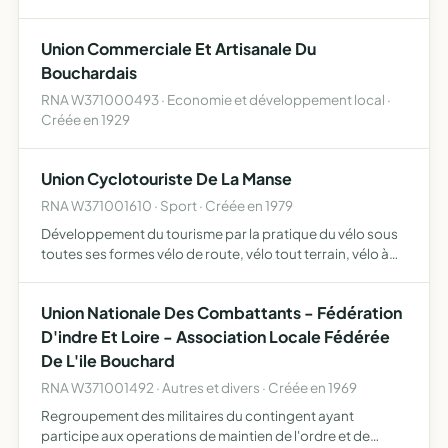
Union Commerciale Et Artisanale Du
Bouchardais
RNA W371000493 · Economie et développement local ·
Créée en 1929
Union Cyclotouriste De La Manse
RNA W371001610 · Sport · Créée en 1979
Développement du tourisme par la pratique du vélo sous
toutes ses formes vélo de route, vélo tout terrain, vélo à
assistance électrique, ainsi que la marche et la randonnée
Union Nationale Des Combattants - Fédération
D'indre Et Loire - Association Locale Fédérée
De L'ile Bouchard
RNA W371001492 · Autres et divers · Créée en 1969
Regroupement des militaires du contingent ayant
participe aux operations de maintien de l'ordre et de