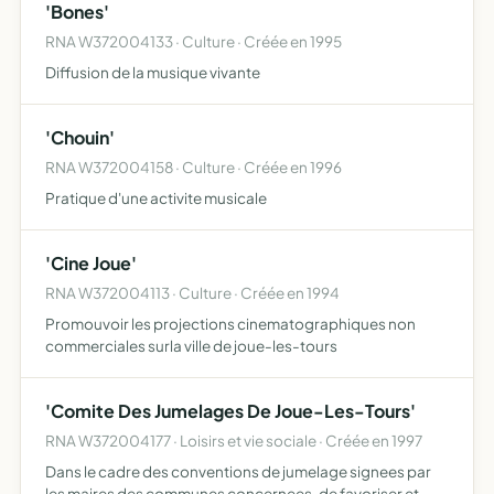
'Bones'
RNA W372004133 · Culture · Créée en 1995
Diffusion de la musique vivante
'Chouin'
RNA W372004158 · Culture · Créée en 1996
Pratique d'une activite musicale
'Cine Joue'
RNA W372004113 · Culture · Créée en 1994
Promouvoir les projections cinematographiques non
commerciales surla ville de joue-les-tours
'Comite Des Jumelages De Joue-Les-Tours'
RNA W372004177 · Loisirs et vie sociale · Créée en 1997
Dans le cadre des conventions de jumelage signees par
les maires des communes concernees, de favoriser et