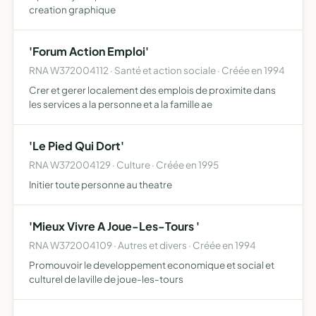
creation graphique
'Forum Action Emploi'
RNA W372004112 · Santé et action sociale · Créée en 1994
Crer et gerer localement des emplois de proximite dans
les services a la personne et a la famille ae
'Le Pied Qui Dort'
RNA W372004129 · Culture · Créée en 1995
Initier toute personne au theatre
'Mieux Vivre A Joue-Les-Tours '
RNA W372004109 · Autres et divers · Créée en 1994
Promouvoir le developpement economique et social et
culturel de laville de joue-les-tours