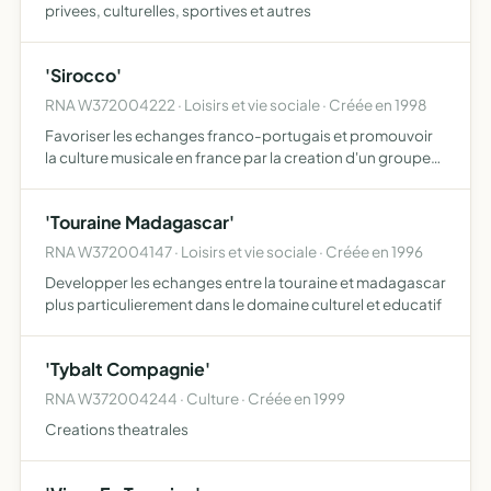
privees, culturelles, sportives et autres
'Sirocco'
RNA W372004222 · Loisirs et vie sociale · Créée en 1998
Favoriser les echanges franco-portugais et promouvoir
la culture musicale en france par la creation d'un groupe
musical et d'elever d'autres activites musicales
'Touraine Madagascar'
RNA W372004147 · Loisirs et vie sociale · Créée en 1996
Developper les echanges entre la touraine et madagascar
plus particulierement dans le domaine culturel et educatif
'Tybalt Compagnie'
RNA W372004244 · Culture · Créée en 1999
Creations theatrales