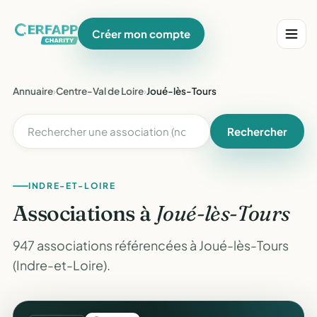
Créer mon compte
Annuaire
›
Centre-Val de Loire
›
Joué-lès-Tours
Rechercher
INDRE-ET-LOIRE
Associations à
Joué-lès-Tours
947 associations référencées à Joué-lès-Tours
(Indre-et-Loire).