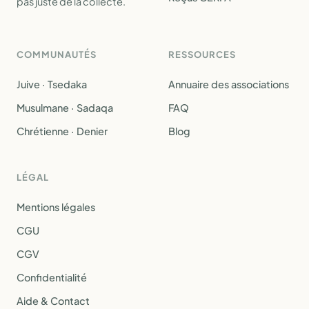
pas juste de la collecte.
COMMUNAUTÉS
RESSOURCES
Juive · Tsedaka
Annuaire des associations
Musulmane · Sadaqa
FAQ
Chrétienne · Denier
Blog
LÉGAL
Mentions légales
CGU
CGV
Confidentialité
Aide & Contact