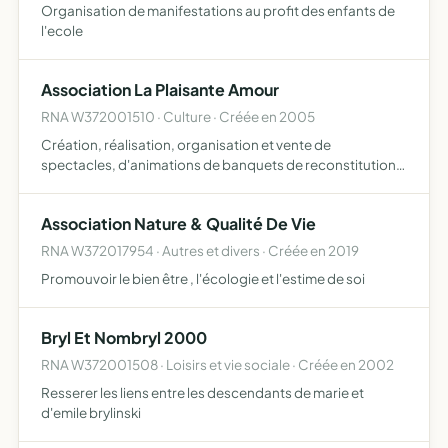
Organisation de manifestations au profit des enfants de
l'ecole
Association La Plaisante Amour
RNA W372001510 · Culture · Créée en 2005
Création, réalisation, organisation et vente de
spectacles, d'animations de banquets de reconstitution
historique, de concerts de musique ancienne
Association Nature & Qualité De Vie
RNA W372017954 · Autres et divers · Créée en 2019
Promouvoir le bien être , l'écologie et l'estime de soi
Bryl Et Nombryl 2000
RNA W372001508 · Loisirs et vie sociale · Créée en 2002
Resserer les liens entre les descendants de marie et
d'emile brylinski