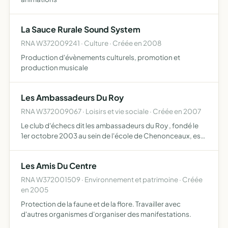
La Sauce Rurale Sound System
RNA W372009241 · Culture · Créée en 2008
Production d'évènements culturels, promotion et
production musicale
Les Ambassadeurs Du Roy
RNA W372009067 · Loisirs et vie sociale · Créée en 2007
Le club d'échecs dit les ambassadeurs du Roy , fondé le
1er octobre 2003 au sein de l'école de Chenonceaux, est,
depuis le 1er septembre 2007, recréé sous forme
d'association ayant pour objet la pratique du jeu d'échecs
Les Amis Du Centre
RNA W372001509 · Environnement et patrimoine · Créée
en 2005
Protection de la faune et de la flore. Travailler avec
d'autres organismes d'organiser des manifestations.