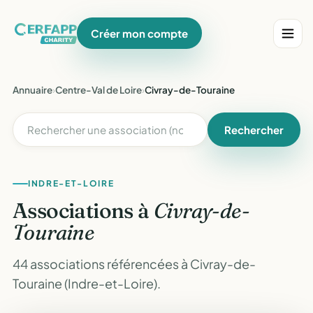
Créer mon compte
Annuaire
›
Centre-Val de Loire
›
Civray-de-Touraine
Rechercher
INDRE-ET-LOIRE
Associations à
Civray-de-
Touraine
44 associations référencées à Civray-de-
Touraine (Indre-et-Loire).