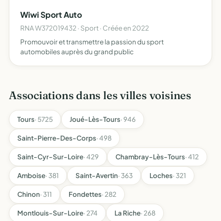
Wiwi Sport Auto
RNA W372019432 · Sport · Créée en 2022
Promouvoir et transmettre la passion du sport
automobiles auprès du grand public
Associations dans les villes voisines
Tours
· 5725
Joué-Lès-Tours
· 946
Saint-Pierre-Des-Corps
· 498
Saint-Cyr-Sur-Loire
· 429
Chambray-Lès-Tours
· 412
Amboise
· 381
Saint-Avertin
· 363
Loches
· 321
Chinon
· 311
Fondettes
· 282
Montlouis-Sur-Loire
· 274
La Riche
· 268