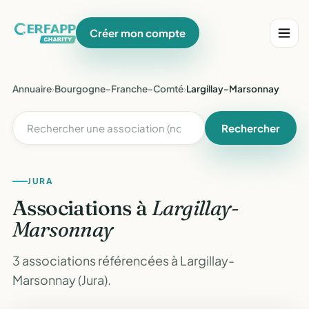
Créer mon compte
Annuaire
›
Bourgogne-Franche-Comté
›
Largillay-Marsonnay
Rechercher
JURA
Associations à
Largillay-
Marsonnay
3 associations référencées à Largillay-
Marsonnay (Jura).