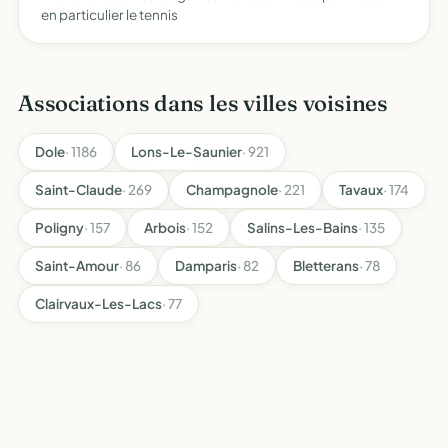
en particulier le tennis
Associations dans les villes voisines
Dole
· 1186
Lons-Le-Saunier
· 921
Saint-Claude
· 269
Champagnole
· 221
Tavaux
· 174
Poligny
· 157
Arbois
· 152
Salins-Les-Bains
· 135
Saint-Amour
· 86
Damparis
· 82
Bletterans
· 78
Clairvaux-Les-Lacs
· 77