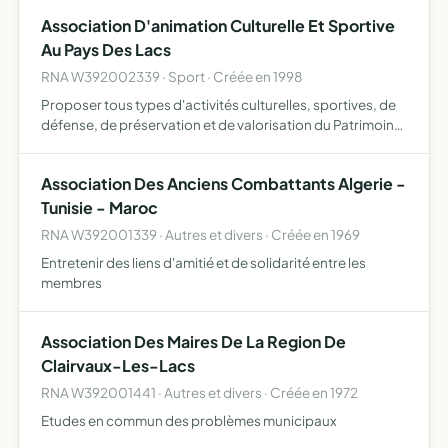
Association D'animation Culturelle Et Sportive
Au Pays Des Lacs
RNA W392002339 · Sport · Créée en 1998
Proposer tous types d'activités culturelles, sportives, de
défense, de préservation et de valorisation du Patrimoine
naturel, bâti, historique permettant de contribuer au
dynamisme et au rayonnement du Pays des Lacs
Association Des Anciens Combattants Algerie -
Tunisie - Maroc
RNA W392001339 · Autres et divers · Créée en 1969
Entretenir des liens d'amitié et de solidarité entre les
membres
Association Des Maires De La Region De
Clairvaux-Les-Lacs
RNA W392001441 · Autres et divers · Créée en 1972
Etudes en commun des problèmes municipaux