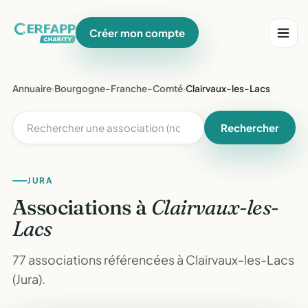
Créer mon compte
Annuaire
›
Bourgogne-Franche-Comté
›
Clairvaux-les-Lacs
Rechercher
JURA
Associations à
Clairvaux-les-
Lacs
77 associations référencées à Clairvaux-les-Lacs
(Jura).