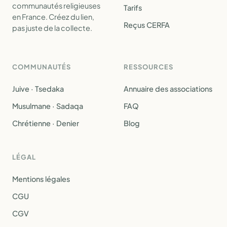
communautés religieuses
Tarifs
en France. Créez du lien,
Reçus CERFA
pas juste de la collecte.
COMMUNAUTÉS
RESSOURCES
Juive · Tsedaka
Annuaire des associations
Musulmane · Sadaqa
FAQ
Chrétienne · Denier
Blog
LÉGAL
Mentions légales
CGU
CGV