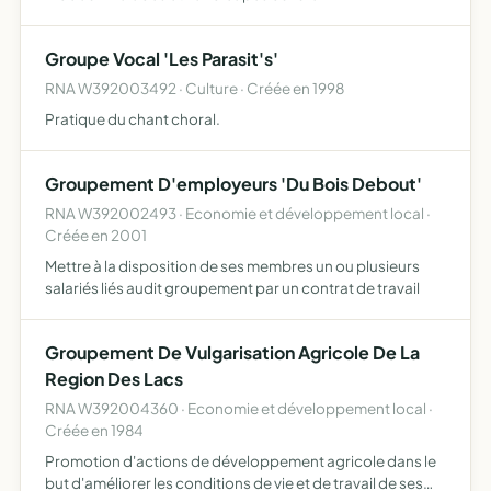
Groupe Vocal 'Les Parasit's'
RNA W392003492 · Culture · Créée en 1998
Pratique du chant choral.
Groupement D'employeurs 'Du Bois Debout'
RNA W392002493 · Economie et développement local ·
Créée en 2001
Mettre à la disposition de ses membres un ou plusieurs
salariés liés audit groupement par un contrat de travail
Groupement De Vulgarisation Agricole De La
Region Des Lacs
RNA W392004360 · Economie et développement local ·
Créée en 1984
Promotion d'actions de développement agricole dans le
but d'améliorer les conditions de vie et de travail de ses