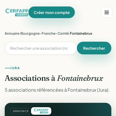
Créer mon compte
Annuaire
›
Bourgogne-Franche-Comté
›
Fontainebrux
Rechercher
JURA
Associations à
Fontainebrux
5 associations référencées à Fontainebrux (Jura).
ANNONCE