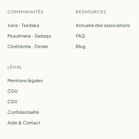
COMMUNAUTÉS
RESSOURCES
Juive · Tsedaka
Annuaire des associations
Musulmane · Sadaqa
FAQ
Chrétienne · Denier
Blog
LÉGAL
Mentions légales
CGU
CGV
Confidentialité
Aide & Contact