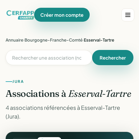
Créer mon compte
Annuaire
›
Bourgogne-Franche-Comté
›
Esserval-Tartre
Rechercher
JURA
Associations à
Esserval-Tartre
4 associations référencées à Esserval-Tartre
(Jura).