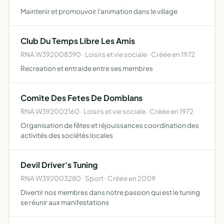
Maintenir et promouvoir l'animation dans le village
Club Du Temps Libre Les Amis
RNA W392008390 · Loisirs et vie sociale · Créée en 1972
Recreation et entraide entre ses membres
Comite Des Fetes De Domblans
RNA W392002160 · Loisirs et vie sociale · Créée en 1972
Organisation de fêtes et réjouissances coordination des
activités des sociétés locales
Devil Driver's Tuning
RNA W392003280 · Sport · Créée en 2009
Divertir nos membres dans notre passion qui est le tuning
se réunir aux manifestations