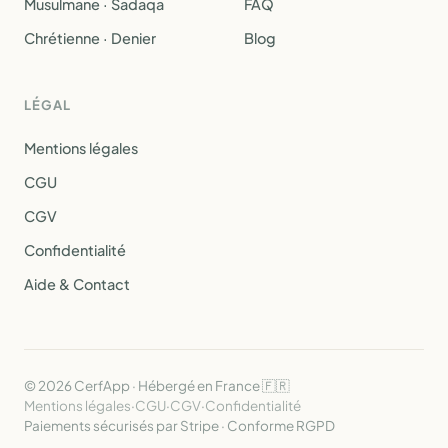
Musulmane · Sadaqa
FAQ
Chrétienne · Denier
Blog
LÉGAL
Mentions légales
CGU
CGV
Confidentialité
Aide & Contact
© 2026 CerfApp · Hébergé en France 🇫🇷
Mentions légales
·
CGU
·
CGV
·
Confidentialité
Paiements sécurisés par Stripe · Conforme RGPD