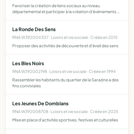
Favoriser la création de liens sociaux au niveau
départemental et participer à la création d'évènements et
proposer nos services lors d'évènements
départementaux
La Ronde Des Sens
RNA W392004307 · Loisirs et vie sociale · Créée en 2015
Proposer des activités de découverte et d'éveil des sens
Les Bles Noirs
RNA W392002198 · Loisirs et vie sociale · Créée en 1994
Rassembler les habitants du quartier de la Sarazine a des
fins conviviales
Les Jeunes De Domblans
RNA W392008708 · Loisirs et vie sociale · Créée en 2025
Mise en place d'activités sportives, festives et culturelles