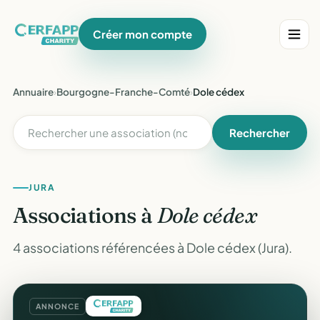
Créer mon compte
Annuaire
›
Bourgogne-Franche-Comté
›
Dole cédex
Rechercher
JURA
Associations à
Dole cédex
4 associations référencées à Dole cédex (Jura).
ANNONCE