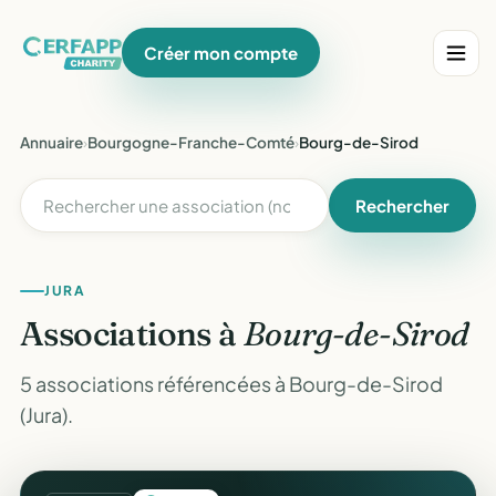
Créer mon compte
Annuaire
›
Bourgogne-Franche-Comté
›
Bourg-de-Sirod
Rechercher
JURA
Associations à
Bourg-de-Sirod
5 associations référencées à Bourg-de-Sirod
(Jura).