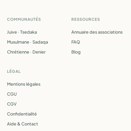
COMMUNAUTÉS
RESSOURCES
Juive · Tsedaka
Annuaire des associations
Musulmane · Sadaqa
FAQ
Chrétienne · Denier
Blog
LÉGAL
Mentions légales
CGU
CGV
Confidentialité
Aide & Contact