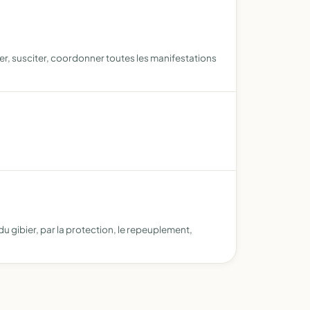
ser, susciter, coordonner toutes les manifestations
 gibier, par la protection, le repeuplement,