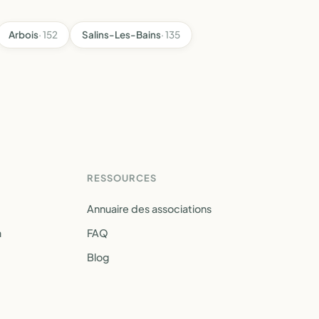
Arbois
· 152
Salins-Les-Bains
· 135
RESSOURCES
Annuaire des associations
a
FAQ
Blog