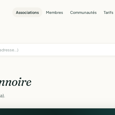
Associations
Membres
Communautés
Tarifs
nnoire
a).