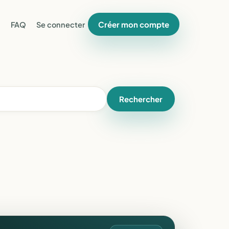
Créer mon compte
FAQ
Se connecter
Rechercher