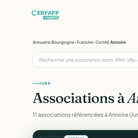
Annuaire
›
Bourgogne-Franche-Comté
›
Annoire
JURA
Associations à
A
11 associations référencées à Annoire (Jur