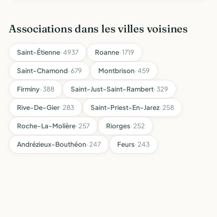
Associations dans les villes voisines
Saint-Étienne
· 4937
Roanne
· 1719
Saint-Chamond
· 679
Montbrison
· 459
Firminy
· 388
Saint-Just-Saint-Rambert
· 329
Rive-De-Gier
· 283
Saint-Priest-En-Jarez
· 258
Roche-La-Molière
· 257
Riorges
· 252
Andrézieux-Bouthéon
· 247
Feurs
· 243