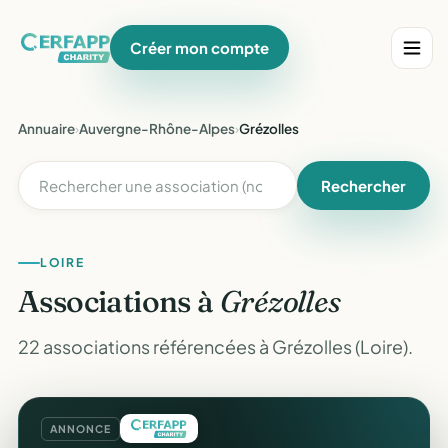
Créer mon compte
Annuaire
›
Auvergne-Rhône-Alpes
›
Grézolles
Rechercher
LOIRE
Associations à
Grézolles
22 associations référencées à Grézolles (Loire).
ANNONCE