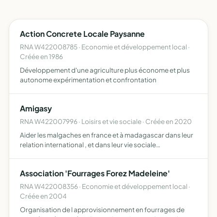
Action Concrete Locale Paysanne
RNA W422008785 · Economie et développement local ·
Créée en 1986
Développement d'une agriculture plus économe et plus
autonome expérimentation et confrontation
Amigasy
RNA W422007996 · Loisirs et vie sociale · Créée en 2020
Aider les malgaches en france et à madagascar dans leur
relation international , et dans leur vie sociale
professionnelle et au niveau culturel et artistique
Association 'Fourrages Forez Madeleine'
RNA W422008356 · Economie et développement local ·
Créée en 2004
Organisation de l approvisionnement en fourrages de