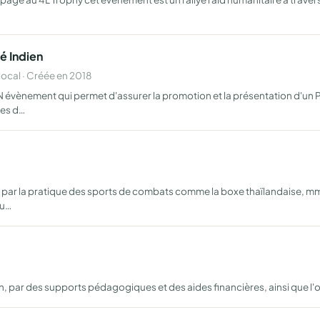
é Indien
cal · Créée en 2018
 évènement qui permet d'assurer la promotion et la présentation d'un P
ses d…
 par la pratique des sports de combats comme la boxe thaïlandaise, mma,
cu…
, par des supports pédagogiques et des aides financières, ainsi que l