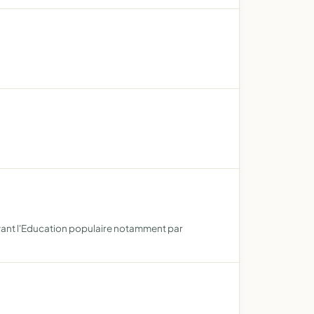
uvant l'Education populaire notamment par