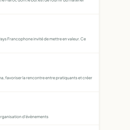
ays Francophone invité de mettre en valeur. Ce
 favoriser la rencontre entre pratiquants et créer
'organisation d'évènements