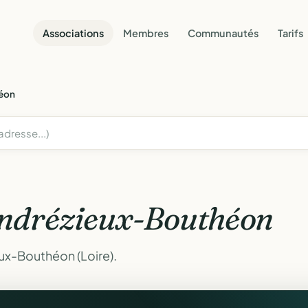
Associations
Membres
Communautés
Tarifs
éon
ndrézieux-Bouthéon
ux-Bouthéon (Loire).