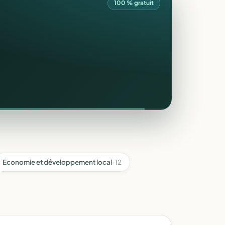
100 % gratuit
Economie et développement local
· 12