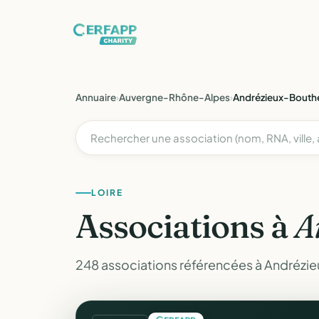
Annuaire
›
Auvergne-Rhône-Alpes
›
Andrézieux-Bouth
LOIRE
Associations à
A
248 associations référencées à Andrézie