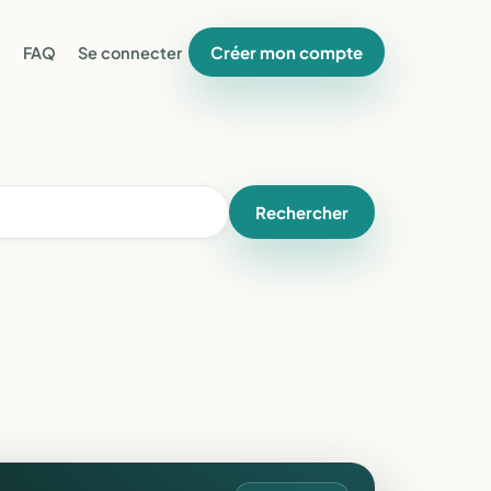
Créer mon compte
FAQ
Se connecter
Rechercher