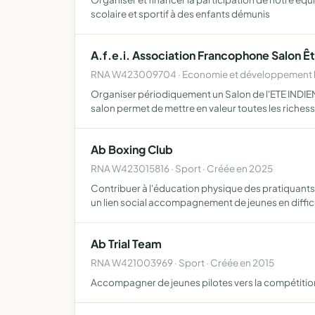
scolaire et sportif à des enfants démunis
A.f.e.i. Association Francophone Salon Êt
RNA W423009704 · Economie et développement lo
Organiser périodiquement un Salon de l'ETE INDIEN
salon permet de mettre en valeur toutes les riches
Ab Boxing Club
RNA W423015816 · Sport · Créée en 2025
Contribuer à l'éducation physique des pratiquants
un lien social accompagnement de jeunes en diffi
Ab Trial Team
RNA W421003969 · Sport · Créée en 2015
Accompagner de jeunes pilotes vers la compétition