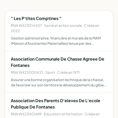
" Les P'tites Comptines "
RNA W423014407 · Santé et action sociale · Créée en
2022
Gestion administrative, financière et morale de la MAM
(Maison d'Assistantes Maternelles) tenue par des
assistantes maternelles agréées
Association Communale De Chasse Agreee De
Fontanes
RNA W423000433 · Sport · Créée en 1971
Assurer une bonne organisation technique de la chasse,
de favoriser sur son territoire le développement du gibier
et de la faune sauvage
Association Des Parents D'eleves De L'ecole
Publique De Fontanes
RNA W423001689 · Education et formation · Créée en