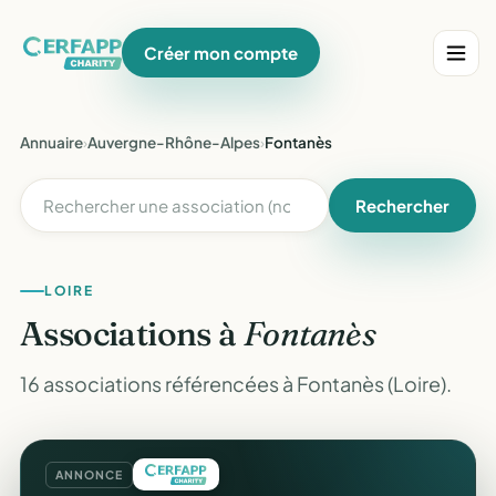
Créer mon compte
Annuaire
›
Auvergne-Rhône-Alpes
›
Fontanès
Rechercher
LOIRE
Associations à
Fontanès
16 associations référencées à Fontanès (Loire).
ANNONCE