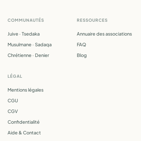
COMMUNAUTÉS
RESSOURCES
Juive · Tsedaka
Annuaire des associations
Musulmane · Sadaqa
FAQ
Chrétienne · Denier
Blog
LÉGAL
Mentions légales
CGU
CGV
Confidentialité
Aide & Contact