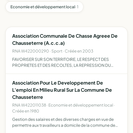
Economie et développement local
· 1
Association Communale De Chasse Agreee De
Chausseterre (A.c.c.a)
RNA W422000290 · Sport · Créée en 2003
FAVORISER SUR SON TERRITOIRE, LE RESPECT DES
PROPRIETES ET DES RECOLTES, LA REPRESSION DU
BRACONAGE, L'EDUCATION CYNEGETIQUE.
Association Pour Le Developpement De
L'emploi En Milieu Rural Sur La Commune De
Chausseterre
RNA W422011038 · Economie et développement local ·
Créée en 1980
Gestion des salaires et des diverses charges en vue de
permettre aux travailleurs a domicile de la commune de
chausseterre et des communes environnantes de trouver