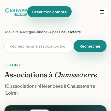
Créer mon compte
Annuaire
›
Auvergne-Rhône-Alpes
›
Chausseterre
Rechercher
LOIRE
Associations à
Chausseterre
10 associations référencées à Chausseterre
(Loire).