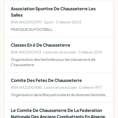
et de garder du travail
Association Sportive De Chausseterre Les
Salles
RNA W422000917 · Sport · Créée en 2003
PRATIQUE DU FOOTBALL
Classes En 6 De Chausseterre
RNA W422004113 · Loisirs et vie sociale · Créée en 2016
Organisation des festivités pour les classes en 6 de
Chausseterre
Comite Des Fetes De Chausseterre
RNA W422007685 · Loisirs et vie sociale · Créée en 1977
Organisation de la fête patronale et de diverses festivités
Le Comite De Chausseterre De La Federation
Nationale Des Anciens Combattants En Algerie,