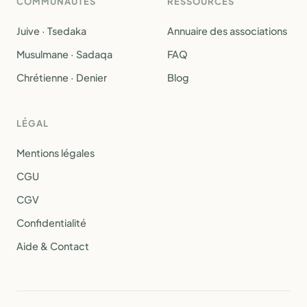
COMMUNAUTÉS
RESSOURCES
Juive · Tsedaka
Annuaire des associations
Musulmane · Sadaqa
FAQ
Chrétienne · Denier
Blog
LÉGAL
Mentions légales
CGU
CGV
Confidentialité
Aide & Contact