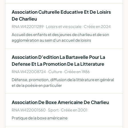
Association Culturelle Educative Et De Loisirs
De Charlieu
RNA W422011289 · Loisirs et vie sociale · Créée en 2024
Accueil des enfants et des jeunes de charlieu et de son
agglomération au sein d'un accueil de loisirs
Association D'edition La Bartavelle Pour La
Defense Et La Promotion De La Litterature
RNA W422008724 · Culture · Créée en 1986
Défense, promotion, diffusion de la littérature en général
et de la poésie en particulier
Association De Boxe Americaine De Charlieu
RNA W422001560 · Sport · Créée en 2001
Pratique de la boxe américaine