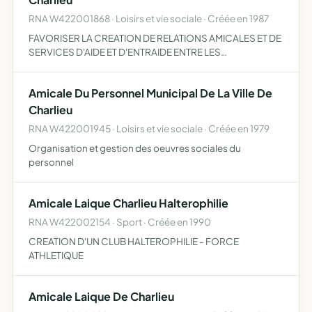
RNA W422001868 · Loisirs et vie sociale · Créée en 1987
FAVORISER LA CREATION DE RELATIONS AMICALES ET DE
SERVICES D'AIDE ET D'ENTRAIDE ENTRE LES
PERSONNELS
Amicale Du Personnel Municipal De La Ville De
Charlieu
RNA W422001945 · Loisirs et vie sociale · Créée en 1979
Organisation et gestion des oeuvres sociales du
personnel
Amicale Laique Charlieu Halterophilie
RNA W422002154 · Sport · Créée en 1990
CREATION D'UN CLUB HALTEROPHILIE - FORCE
ATHLETIQUE
Amicale Laique De Charlieu