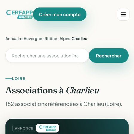
Créer mon compte
Annuaire
›
Auvergne-Rhône-Alpes
›
Charlieu
Rechercher
LOIRE
Associations à
Charlieu
182 associations référencées à Charlieu (Loire).
ANNONCE