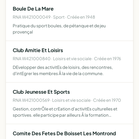
Boule De La Mare
RNA W421000049 · Sport · Créée en 1948
Pratique du sport boules, de pétanque et de jeu
provençal
Club Amitie Et Loisirs
RNA W421000840 · Loisirs et vie sociale · Créée en 1976
DEvelopper des activitEs de loisirs, des rencontres,
d'intEgrer les membres Â la vie de la commune.
Club Jeunesse Et Sports
RNA W421000569 · Loisirs et vie sociale · Créée en 1970
Gestion, contrÔle et crEation d'activitEs culturelles et
sportives. elle participe par ailleurs Â la formation
d'animateurs
Comite Des Fetes De Boisset Les Montrond