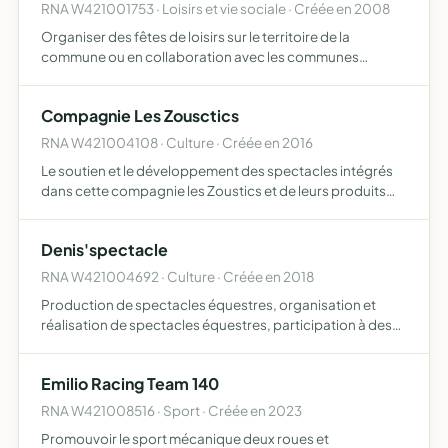
RNA W421001753 · Loisirs et vie sociale · Créée en 2008
Organiser des fêtes de loisirs sur le territoire de la
commune ou en collaboration avec les communes
avoisinantes
Compagnie Les Zousctics
RNA W421004108 · Culture · Créée en 2016
Le soutien et le développement des spectacles intégrés
dans cette compagnie les Zoustics et de leurs produits
dérivés
Denis'spectacle
RNA W421004692 · Culture · Créée en 2018
Production de spectacles équestres, organisation et
réalisation de spectacles équestres, participation à des
manifestations et évènements
Emilio Racing Team 140
RNA W421008516 · Sport · Créée en 2023
Promouvoir le sport mécanique deux roues et