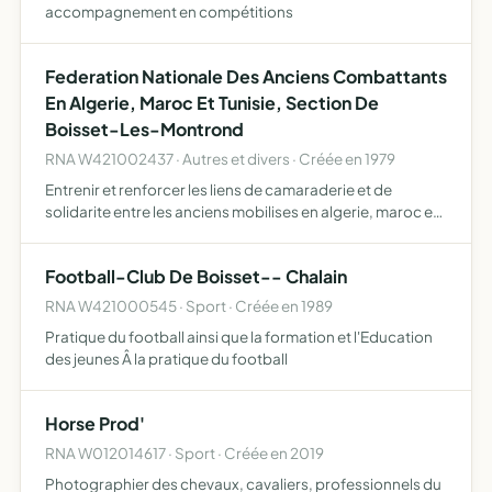
accompagnement en compétitions
Federation Nationale Des Anciens Combattants
En Algerie, Maroc Et Tunisie, Section De
Boisset-Les-Montrond
RNA W421002437 · Autres et divers · Créée en 1979
Entrenir et renforcer les liens de camaraderie et de
solidarite entre les anciens mobilises en algerie, maroc et
tunisie.
Football-Club De Boisset-- Chalain
RNA W421000545 · Sport · Créée en 1989
Pratique du football ainsi que la formation et l'Education
des jeunes Â la pratique du football
Horse Prod'
RNA W012014617 · Sport · Créée en 2019
Photographier des chevaux, cavaliers, professionnels du