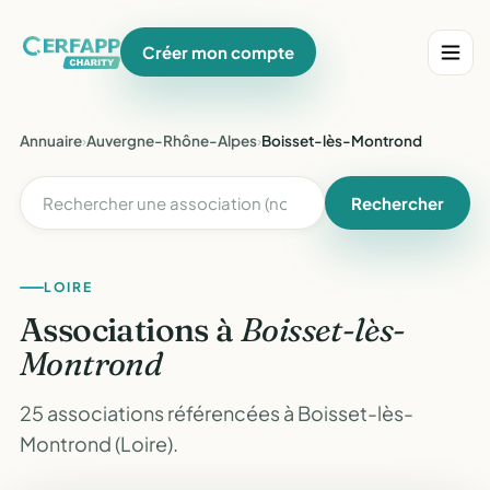
Créer mon compte
Annuaire
›
Auvergne-Rhône-Alpes
›
Boisset-lès-Montrond
Rechercher
LOIRE
Associations à
Boisset-lès-
Montrond
25 associations référencées à Boisset-lès-
Montrond (Loire).