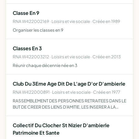
Classe En 9
RNA W422002169 · Loisirs et vie sociale · Créée en 1989
Organiser les classes en 9
Classes En 3
RNA W422003212 · Loisirs et vie sociale · Créée en 2013
Réunir chaque décennie née en 3
Club Du 3Eme Age Dit De L'age D'or D'ambierle
RNA W422000891 · Loisirs et vie sociale · Créée en 1977
RASSEMBLEMENT DES PERSONNES RETRAITEES DANS LE
BUT DE CREER DES LIENS D'AMITIE, LES INSERER A LA
SOCIETE ET LEUR CREER DES LOISIRS
Collectif Du Clocher St Nizier D'ambierle
Patrimoine Et Sante