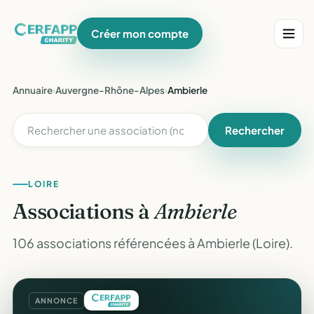
Créer mon compte
Annuaire
›
Auvergne-Rhône-Alpes
›
Ambierle
Rechercher
LOIRE
Associations à
Ambierle
106 associations référencées à Ambierle (Loire).
ANNONCE