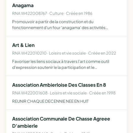
Anagama
RNA W422008767 · Culture · Créée en 1986
Promouvoir a partir de la construction et du
fonctionnement d'un four 'anagama' des activités
artistiques et artisanales sur la cote roannaise
Art & Lien
RNA W422010210 · Loisirs et vie sociale · Créée en 2022
Favoriser les liens sociaux à travers l'art comme outil
d'expression soutenir le la participation et le
développement culturel en milieu rural
Association Ambierloise Des Classes En 8
RNA W422001608 · Loisirs et vie sociale · Créée en 1998
REUNIR CHAQUE DECENNIE NEE EN HUIT
Association Communale De Chasse Agreee
D'ambierle