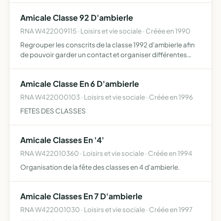
Amicale Classe 92 D'ambierle
RNA W422009115 · Loisirs et vie sociale · Créée en 1990
Regrouper les conscrits de la classe 1992 d'ambierle afin
de pouvoir garder un contact et organiser différentes
activités
Amicale Classe En 6 D'ambierle
RNA W422000103 · Loisirs et vie sociale · Créée en 1996
FETES DES CLASSES
Amicale Classes En '4'
RNA W422010360 · Loisirs et vie sociale · Créée en 1994
Organisation de la fête des classes en 4 d'ambierle.
Amicale Classes En 7 D'ambierle
RNA W422001030 · Loisirs et vie sociale · Créée en 1997