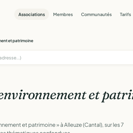
Associations
Membres
Communautés
Tarifs
ent et patrimoine
environnement et patr
nement et patrimoine » à Alleuze (Cantal), sur les 7
tes thématiques confondues.