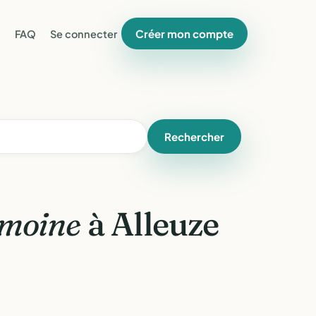
Créer mon compte
FAQ
Se connecter
Rechercher
imoine
à Alleuze