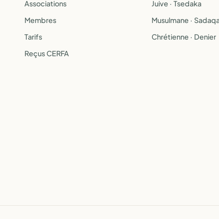
Associations
Juive · Tsedaka
Membres
Musulmane · Sadaq
Tarifs
Chrétienne · Denier
Reçus CERFA