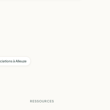
ciations à Alleuze
RESSOURCES