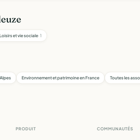
leuze
Loisirs et vie sociale
· 1
Alpes
Environnement et patrimoine en France
Toutes les asso
PRODUIT
COMMUNAUTÉS