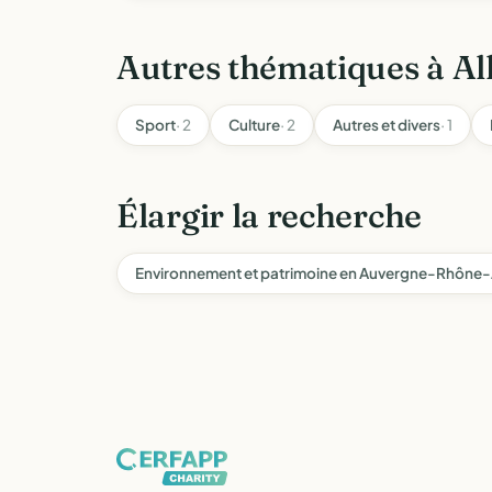
Autres thématiques à Al
Sport
· 2
Culture
· 2
Autres et divers
· 1
Élargir la recherche
Environnement et patrimoine en Auvergne-Rhône-