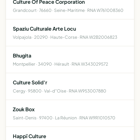
Culture Of Peace Corporation
Grandcourt · 76660 · Seine-Maritime · RNA W761008360
Spaziu Culturale Arte Locu
Volpajola · 20290 · Haute-Corse · RNA W2B2006823
Bhugita
Montpellier · 34090 · Hérault · RNA W343029572
Culture Solid'r
Cergy · 95800 · Val-d''Oise · RNA W953007880
Zouk Box
Saint-Denis · 97400 · La Réunion · RNA W9R1010570
Happï Culture