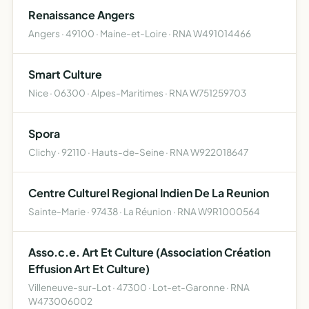
Renaissance Angers
Angers · 49100 · Maine-et-Loire · RNA W491014466
Smart Culture
Nice · 06300 · Alpes-Maritimes · RNA W751259703
Spora
Clichy · 92110 · Hauts-de-Seine · RNA W922018647
Centre Culturel Regional Indien De La Reunion
Sainte-Marie · 97438 · La Réunion · RNA W9R1000564
Asso.c.e. Art Et Culture (Association Création
Effusion Art Et Culture)
Villeneuve-sur-Lot · 47300 · Lot-et-Garonne · RNA
W473006002