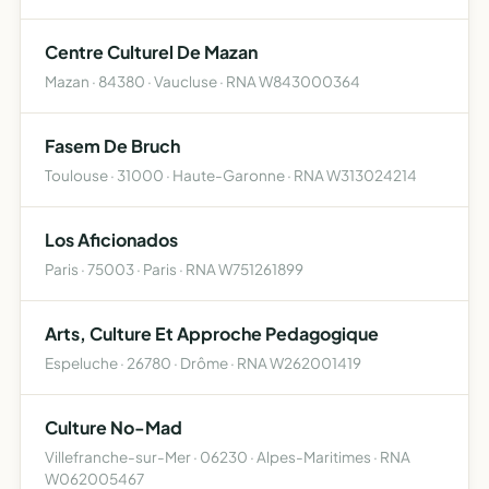
Centre Culturel De Mazan
Mazan · 84380 · Vaucluse · RNA W843000364
Fasem De Bruch
Toulouse · 31000 · Haute-Garonne · RNA W313024214
Los Aficionados
Paris · 75003 · Paris · RNA W751261899
Arts, Culture Et Approche Pedagogique
Espeluche · 26780 · Drôme · RNA W262001419
Culture No-Mad
Villefranche-sur-Mer · 06230 · Alpes-Maritimes · RNA
W062005467