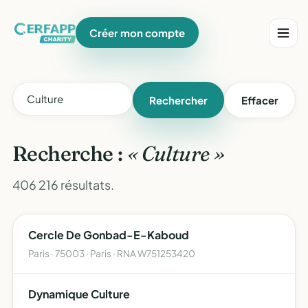
Créer mon compte
Rechercher
Effacer
Recherche :
« Culture »
406 216 résultats.
Cercle De Gonbad-E-Kaboud
Paris · 75003 · Paris · RNA W751253420
Dynamique Culture