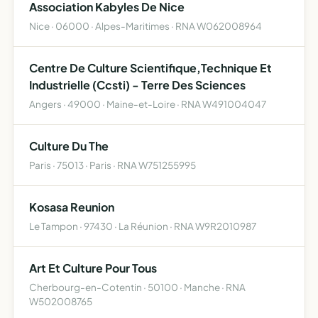
Association Kabyles De Nice
Nice · 06000 · Alpes-Maritimes · RNA W062008964
Centre De Culture Scientifique,Technique Et
Industrielle (Ccsti) - Terre Des Sciences
Angers · 49000 · Maine-et-Loire · RNA W491004047
Culture Du The
Paris · 75013 · Paris · RNA W751255995
Kosasa Reunion
Le Tampon · 97430 · La Réunion · RNA W9R2010987
Art Et Culture Pour Tous
Cherbourg-en-Cotentin · 50100 · Manche · RNA
W502008765