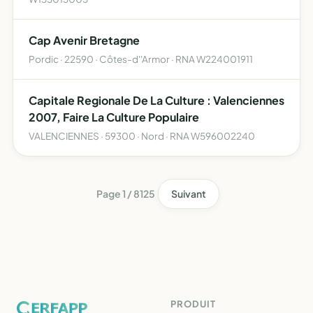
Cap Avenir Bretagne
Pordic · 22590 · Côtes-d''Armor · RNA W224001911
Capitale Regionale De La Culture : Valenciennes
2007, Faire La Culture Populaire
VALENCIENNES · 59300 · Nord · RNA W596002240
Page 1 / 8125
Suivant
PRODUIT