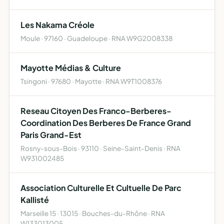
Les Nakama Créole
Moule · 97160 · Guadeloupe · RNA W9G2008338
Mayotte Médias & Culture
Tsingoni · 97680 · Mayotte · RNA W9T1008376
Reseau Citoyen Des Franco-Berberes-
Coordination Des Berberes De France Grand
Paris Grand-Est
Rosny-sous-Bois · 93110 · Seine-Saint-Denis · RNA
W931002485
Association Culturelle Et Cultuelle De Parc
Kallisté
Marseille 15 · 13015 · Bouches-du-Rhône · RNA
W133013005