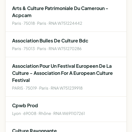
Arts & Culture Patrimoniale Du Cameroun -
Acpcam
Paris · 75018 · Paris · RNA W751224442
Association Bulles De Culture Bdc
Paris · 75013 · Paris · RNA W751270286
Association Pour Un Festival Europeen De La
Culture - Association For A European Culture
Festival
PARIS · 75019 · Paris · RNA W751239918
Cpwb Prod
Lyon · 69008 · Rhône · RNA W691107261
Culture Rayonnante