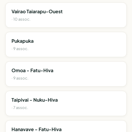
Vairao Taiarapu-Ouest
· 10 assoc.
Pukapuka
· 9 assoc.
Omoa - Fatu-Hiva
· 9 assoc.
Taipivai - Nuku-Hiva
· 7 assoc.
Hanavave - Fatu-Hiva