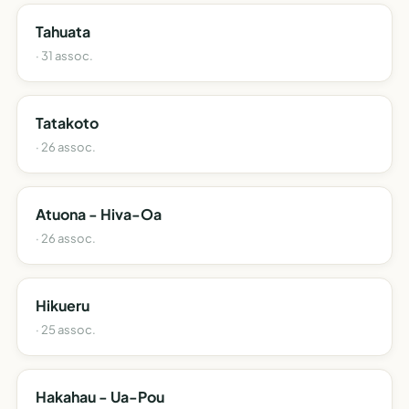
Tahuata
· 31 assoc.
Tatakoto
· 26 assoc.
Atuona - Hiva-Oa
· 26 assoc.
Hikueru
· 25 assoc.
Hakahau - Ua-Pou