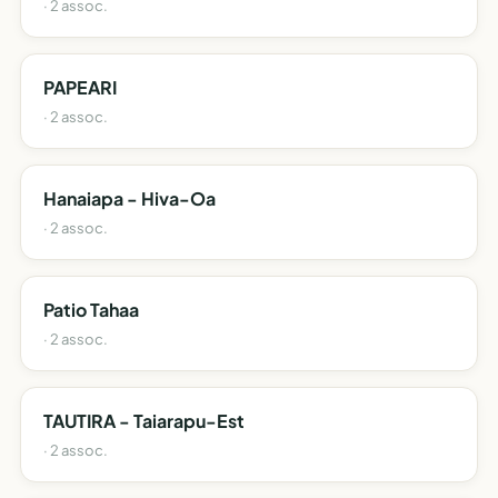
· 2 assoc.
PAPEARI
· 2 assoc.
Hanaiapa - Hiva-Oa
· 2 assoc.
Patio Tahaa
· 2 assoc.
TAUTIRA - Taiarapu-Est
· 2 assoc.