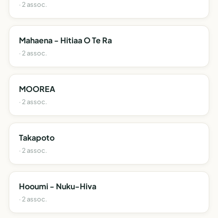
· 2 assoc.
Mahaena - Hitiaa O Te Ra
· 2 assoc.
MOOREA
· 2 assoc.
Takapoto
· 2 assoc.
Hooumi - Nuku-Hiva
· 2 assoc.