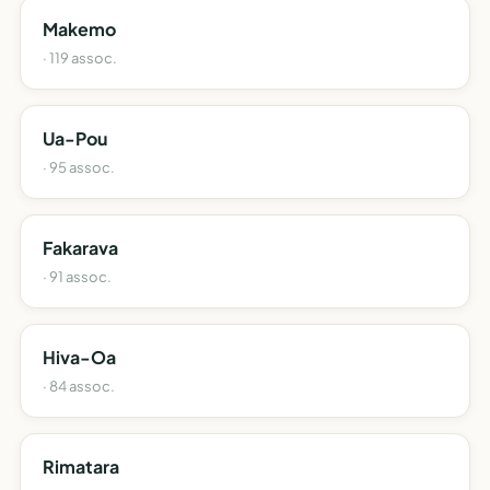
Makemo
· 119 assoc.
Ua-Pou
· 95 assoc.
Fakarava
· 91 assoc.
Hiva-Oa
· 84 assoc.
Rimatara