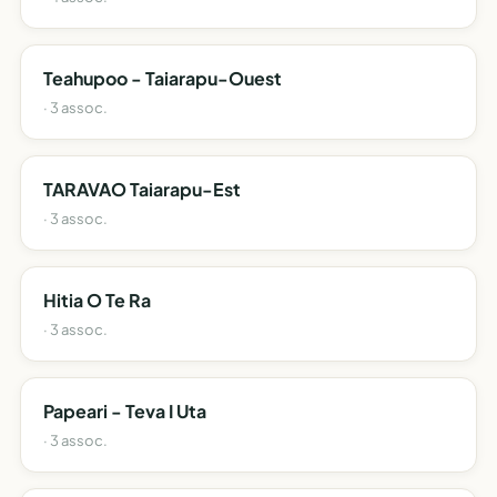
Teahupoo - Taiarapu-Ouest
· 3 assoc.
TARAVAO Taiarapu-Est
· 3 assoc.
Hitia O Te Ra
· 3 assoc.
Papeari - Teva I Uta
· 3 assoc.