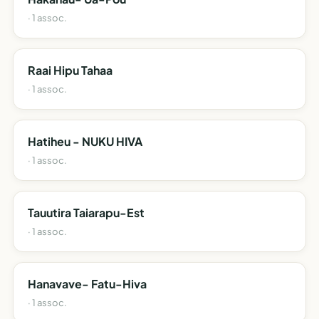
· 1 assoc.
Raai Hipu Tahaa
· 1 assoc.
Hatiheu - NUKU HIVA
· 1 assoc.
Tauutira Taiarapu-Est
· 1 assoc.
Hanavave- Fatu-Hiva
· 1 assoc.