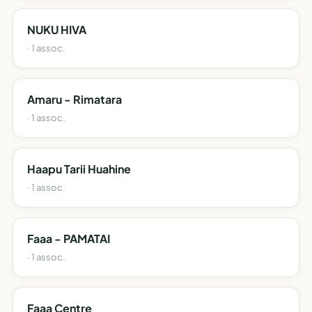
NUKU HIVA
· 1 assoc.
Amaru - Rimatara
· 1 assoc.
Haapu Tarii Huahine
· 1 assoc.
Faaa - PAMATAI
· 1 assoc.
Faaa Centre