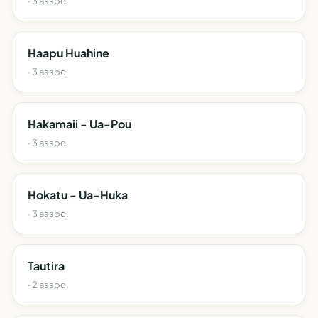
· 3 assoc.
Haapu Huahine
· 3 assoc.
Hakamaii - Ua-Pou
· 3 assoc.
Hokatu - Ua-Huka
· 3 assoc.
Tautira
· 2 assoc.