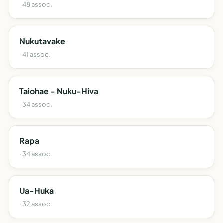
· 48 assoc.
Nukutavake
· 41 assoc.
Taiohae - Nuku-Hiva
· 34 assoc.
Rapa
· 34 assoc.
Ua-Huka
· 32 assoc.