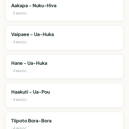
Aakapa - Nuku-Hiva
· 5 assoc.
Vaipaee - Ua-Huka
· 4 assoc.
Hane - Ua-Huka
· 4 assoc.
Haakuti - Ua-Pou
· 4 assoc.
Tiipoto Bora-Bora
· 4 assoc.