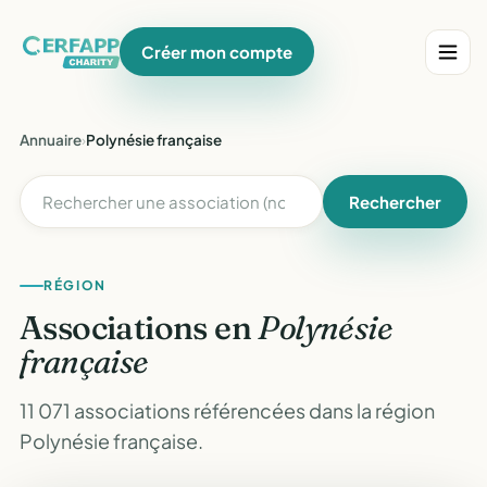
Créer mon compte
Annuaire
›
Polynésie française
Rechercher
RÉGION
Associations en
Polynésie
française
11 071 associations référencées dans la région
Polynésie française.