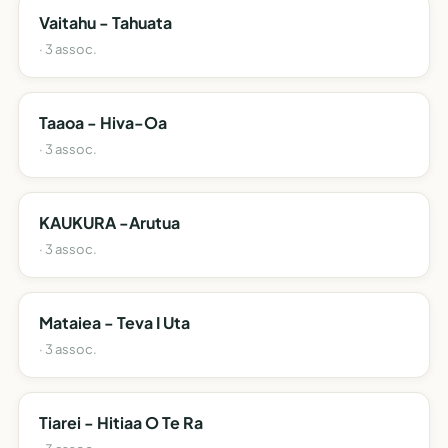
Vaitahu - Tahuata
· 3 assoc.
Taaoa - Hiva-Oa
· 3 assoc.
KAUKURA -Arutua
· 3 assoc.
Mataiea - Teva I Uta
· 3 assoc.
Tiarei - Hitiaa O Te Ra