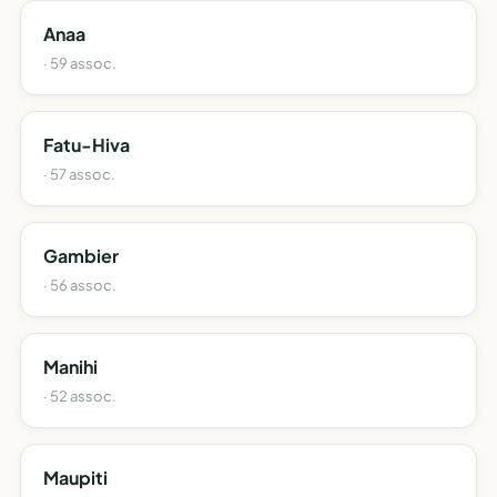
Anaa
· 59 assoc.
Fatu-Hiva
· 57 assoc.
Gambier
· 56 assoc.
Manihi
· 52 assoc.
Maupiti