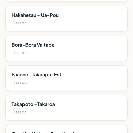
Hakahetau - Ua-Pou
· 1 assoc.
Bora-Bora Vaitape
· 1 assoc.
Faaone , Taiarapu-Est
· 1 assoc.
Takapoto -Takaroa
· 1 assoc.