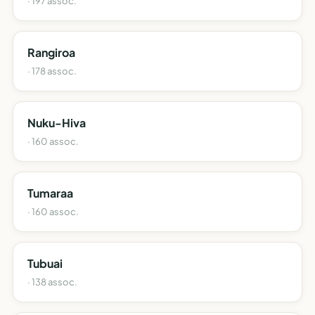
· 197 assoc.
Rangiroa
· 178 assoc.
Nuku-Hiva
· 160 assoc.
Tumaraa
· 160 assoc.
Tubuai
· 138 assoc.