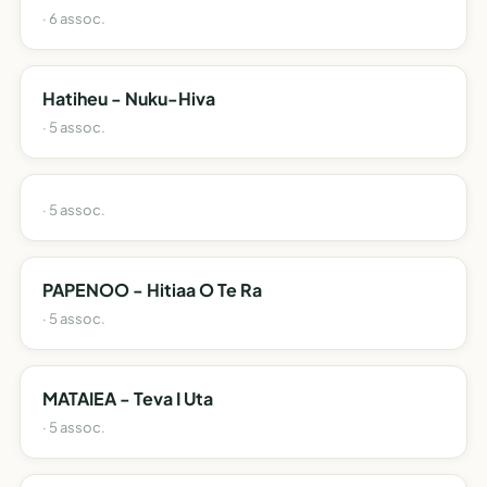
· 6 assoc.
Hatiheu - Nuku-Hiva
· 5 assoc.
· 5 assoc.
PAPENOO - Hitiaa O Te Ra
· 5 assoc.
MATAIEA - Teva I Uta
· 5 assoc.