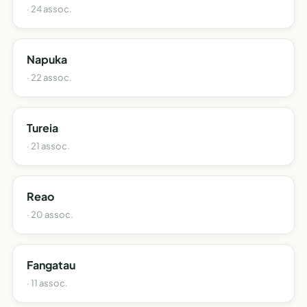
· 24 assoc.
Napuka
· 22 assoc.
Tureia
· 21 assoc.
Reao
· 20 assoc.
Fangatau
· 11 assoc.