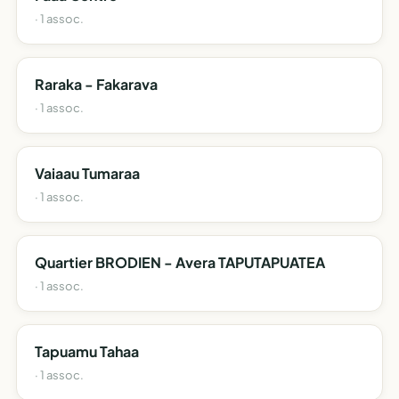
· 1 assoc.
Raraka - Fakarava
· 1 assoc.
Vaiaau Tumaraa
· 1 assoc.
Quartier BRODIEN - Avera TAPUTAPUATEA
· 1 assoc.
Tapuamu Tahaa
· 1 assoc.