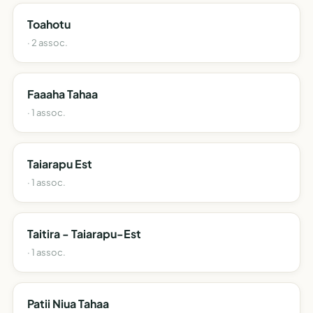
Toahotu
· 2 assoc.
Faaaha Tahaa
· 1 assoc.
Taiarapu Est
· 1 assoc.
Taitira - Taiarapu-Est
· 1 assoc.
Patii Niua Tahaa