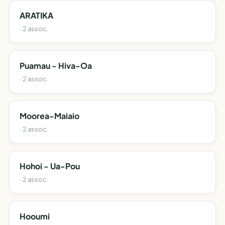
ARATIKA
· 2 assoc.
Puamau - Hiva-Oa
· 2 assoc.
Moorea-Maiaio
· 2 assoc.
Hohoi - Ua-Pou
· 2 assoc.
Hooumi