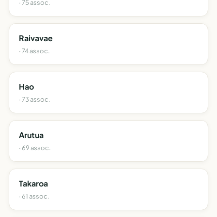
· 75 assoc.
Raivavae
· 74 assoc.
Hao
· 73 assoc.
Arutua
· 69 assoc.
Takaroa
· 61 assoc.