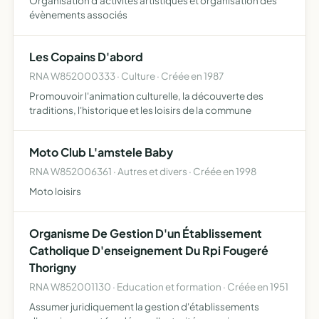
Organisation d'activités artistiques et organisation des
évènements associés
Les Copains D'abord
RNA W852000333 · Culture · Créée en 1987
Promouvoir l'animation culturelle, la découverte des
traditions, l'historique et les loisirs de la commune
Moto Club L'amstele Baby
RNA W852006361 · Autres et divers · Créée en 1998
Moto loisirs
Organisme De Gestion D'un Établissement
Catholique D'enseignement Du Rpi Fougeré
Thorigny
RNA W852001130 · Education et formation · Créée en 1951
Assumer juridiquement la gestion d'établissements