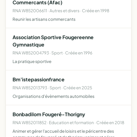
Commercants (Afac)
RNA W852006611 · Autres et divers · Créée en 1998
Reunir les artisans commercants
Association Sportive Fougereenne
Gymnastique
RNA W852004793 · Sport · Créée en 1996
La pratique sportive
Bm'istepassionfrance
RNA W852013793 · Sport · Créée en 2025
Organisations d'évènements automobiles
Bonbadilom Fougeré-Thorigny
RNA W852011852 · Education et formation · Créée en 2018
Animer et gérer l'accueil de loisirs et le péricentre des