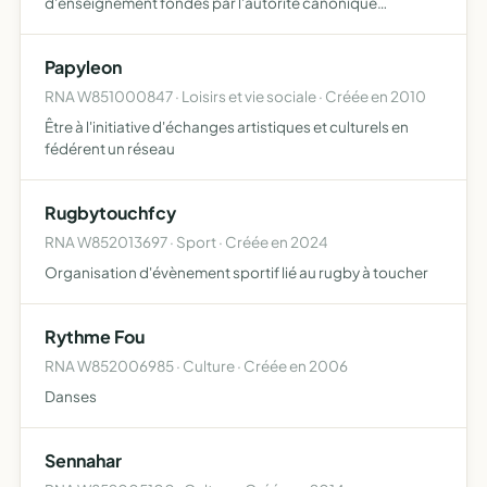
d'enseignement fondés par l'autorité canonique
compétente
Papyleon
RNA W851000847 · Loisirs et vie sociale · Créée en 2010
Être à l'initiative d'échanges artistiques et culturels en
fédérent un réseau
Rugbytouchfcy
RNA W852013697 · Sport · Créée en 2024
Organisation d'évènement sportif lié au rugby à toucher
Rythme Fou
RNA W852006985 · Culture · Créée en 2006
Danses
Sennahar