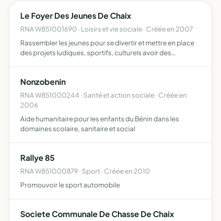
Le Foyer Des Jeunes De Chaix
RNA W851001690 · Loisirs et vie sociale · Créée en 2007
Rassembler les jeunes pour se divertir et mettre en place
des projets ludiques, sportifs, culturels avoir des
responsabilités au sein d'une association
Nonzobenin
RNA W851000244 · Santé et action sociale · Créée en
2006
Aide humanitaire pour les enfants du Bénin dans les
domaines scolaire, sanitaire et social
Rallye 85
RNA W851000879 · Sport · Créée en 2010
Promouvoir le sport automobile
Societe Communale De Chasse De Chaix