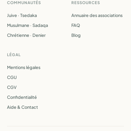
COMMUNAUTÉS
RESSOURCES
Juive · Tsedaka
Annuaire des associations
Musulmane · Sadaqa
FAQ
Chrétienne · Denier
Blog
LÉGAL
Mentions légales
CGU
CGV
Confidentialité
Aide & Contact