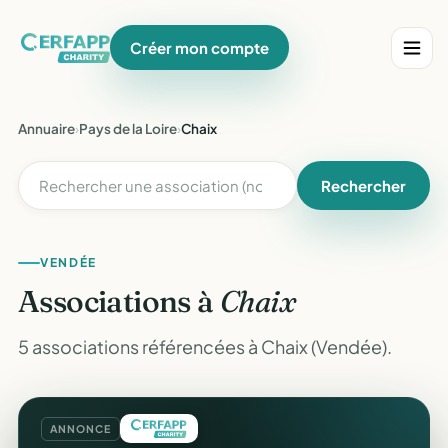
Créer mon compte
Annuaire
›
Pays de la Loire
›
Chaix
Rechercher
VENDÉE
Associations à
Chaix
5 associations référencées à Chaix (Vendée).
ANNONCE