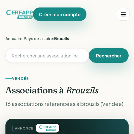
Créer mon compte
Annuaire
›
Pays de la Loire
›
Brouzils
Rechercher
VENDÉE
Associations à
Brouzils
16 associations référencées à Brouzils (Vendée).
ANNONCE