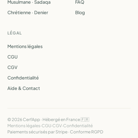
Musulmane · Sadaqa
FAQ
Chrétienne · Denier
Blog
LÉGAL
Mentions légales
CGU
CGV
Confidentialité
Aide & Contact
© 2026 CerfApp · Hébergé en France 🇫🇷
Mentions légales
·
CGU
·
CGV
·
Confidentialité
Paiements sécurisés par Stripe · Conforme RGPD